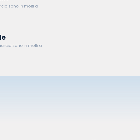
cio sono in molti a
le
arcio sono in molti a