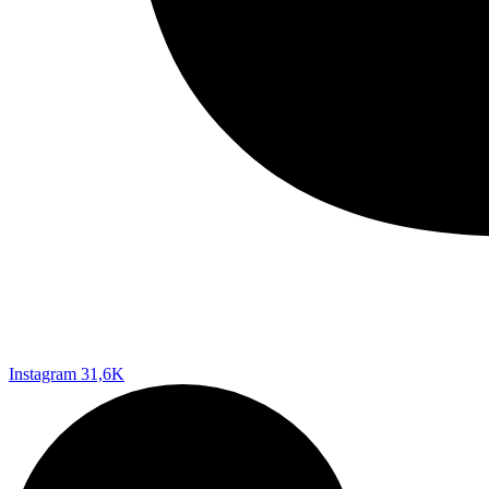
Instagram
31,6K