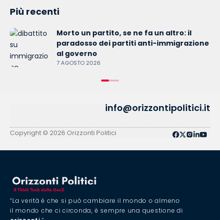
Più recenti
Morto un partito, se ne fa un altro: il
paradosso dei partiti anti-immigrazione
al governo
7 AGOSTO 2026
info@orizzontipolitici.it
Copyright © 2026 Orizzonti Politici
“La verità è che si può cambiare il mondo o almeno
il mondo che ci circonda, è sempre una questione di