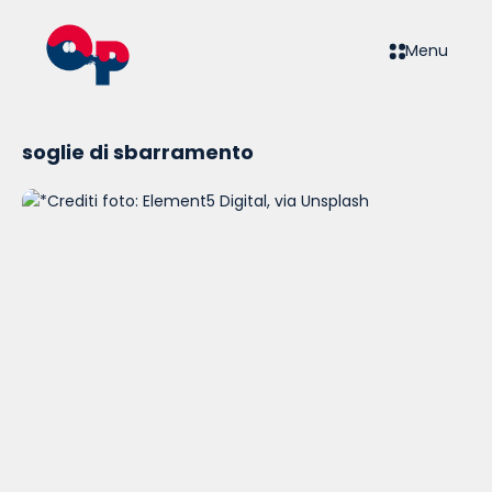
Menu
soglie di sbarramento