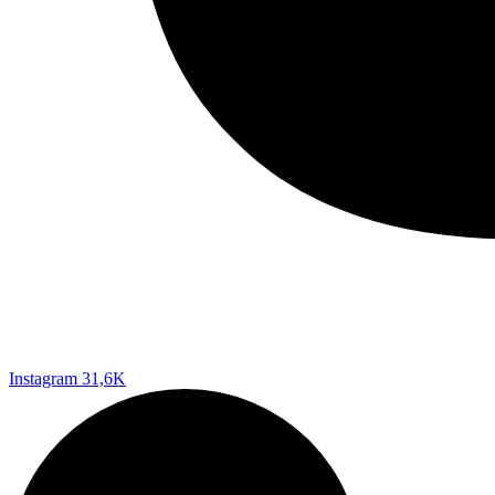
Instagram
31,6K