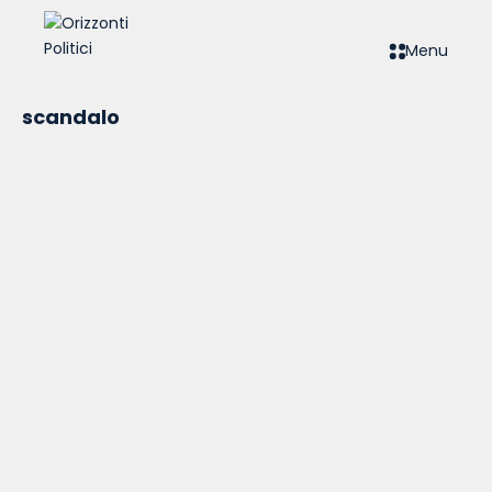
Menu
scandalo