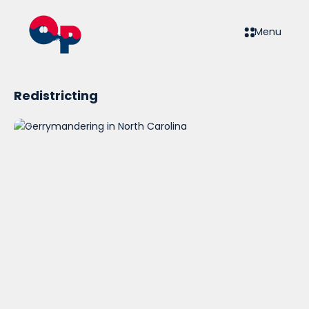
Menu
Redistricting