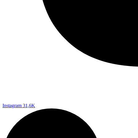
Instagram
31,6K