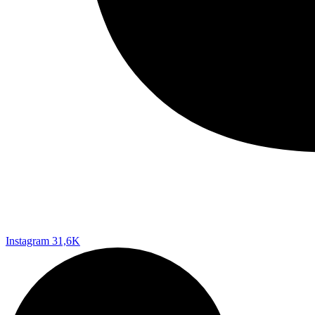
Instagram
31,6K