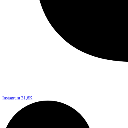
Instagram
31,6K