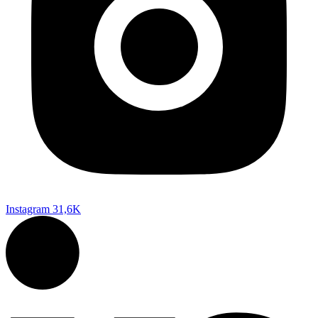
Instagram
31,6K