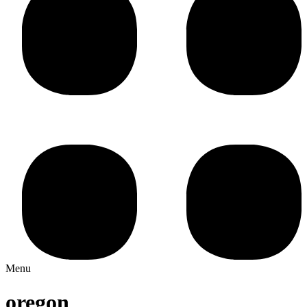
Menu
oregon