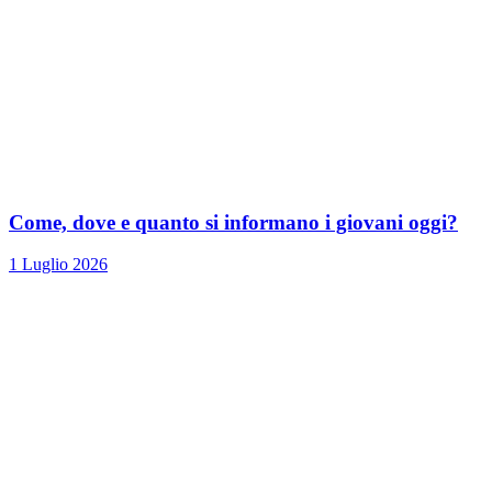
Come, dove e quanto si informano i giovani oggi?
1 Luglio 2026