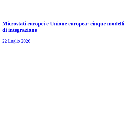
Microstati europei e Unione europea: cinque modelli
di integrazione
22 Luglio 2026