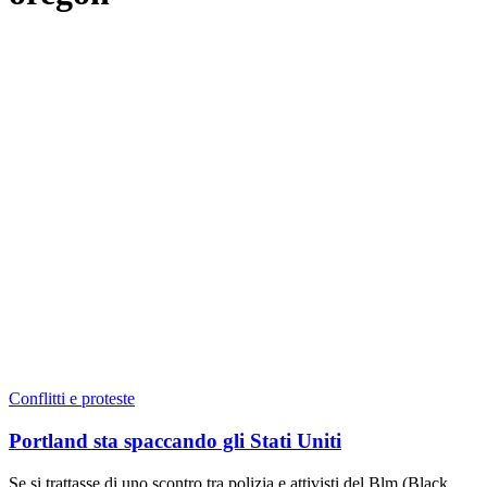
Conflitti e proteste
Portland sta spaccando gli Stati Uniti
Se si trattasse di uno scontro tra polizia e attivisti del Blm (Black