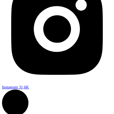
Instagram
31,6K