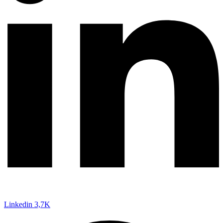
Linkedin
3,7K