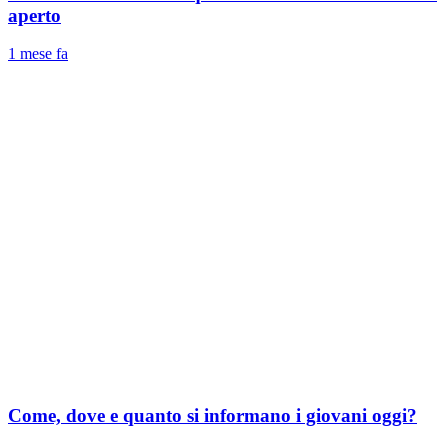
aperto
1 mese fa
Come, dove e quanto si informano i giovani oggi?