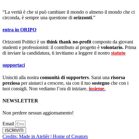
“La verità è che si può cambiare il mondo o almeno il mondo che ci
circonda, è sempre una questione di
orizzonti
.”
entra in ORIPO
Orizzonti Politici è un
think thank no-profit
composto da giovani
studenti e professionisti: il contributo al progetto è
volontario.
Prima
di inviare la candidatura, ti invitiamo a leggere il nostro
statuto
.
supportaci
Unisciti alla nostra
comunità di supporters
. Sarai una
risorsa
preziosa
per aiutarci a crescere, sia con il tuo
sostegno
che con i
tuoi consigli. Non vediamo l’ora di iniziare,
insieme
.
NEWSLETTER
Non perdere nessun aggiornamento!
Email
ISCRIVITI
Credits: Made in Atelièr | Home of Creators