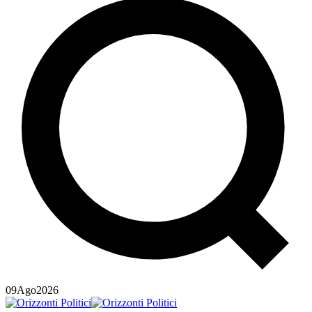
09
Ago
2026