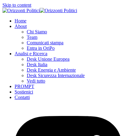
Skip to content
Home
About
Chi Siamo
Team
Comunicati stampa
Entra in OriPo
Analisi e Ricerca
Desk Unione Europea
Desk Italia
Desk Energia e Ambiente
Desk Sicurezza Internazionale
Vedi tutto
PROMPT
Sostienici
Contatti