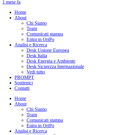
1 mese fa
Home
About
Chi Siamo
Team
Comunicati stampa
Entra in OriPo
Analisi e Ricerca
Desk Unione Europea
Desk Italia
Desk Energia e Ambiente
Desk Sicurezza Internazionale
Vedi tutto
PROMPT
Sostienici
Contatti
Home
About
Chi Siamo
Team
Comunicati stampa
Entra in OriPo
Analisi e Ricerca