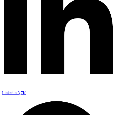
Linkedin
3,7K