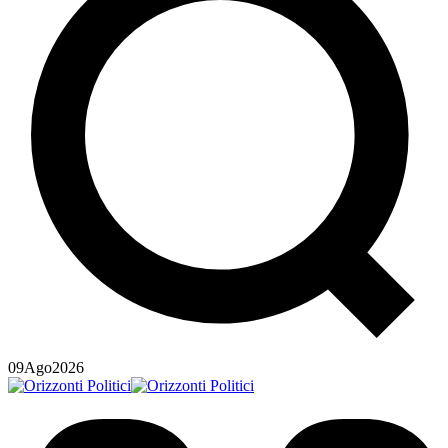
09
Ago
2026