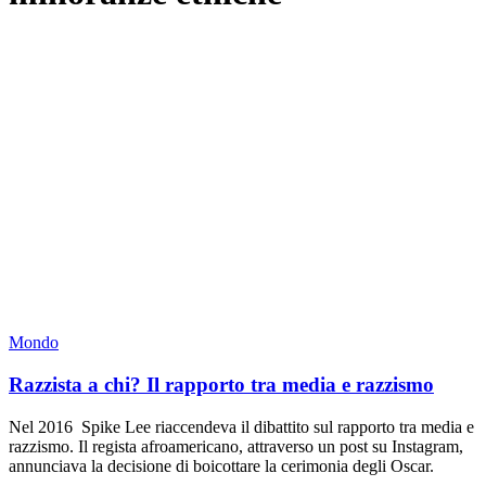
Mondo
Razzista a chi? Il rapporto tra media e razzismo
Nel 2016 Spike Lee riaccendeva il dibattito sul rapporto tra media e
razzismo. Il regista afroamericano, attraverso un post su Instagram,
annunciava la decisione di boicottare la cerimonia degli Oscar.