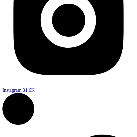
Instagram
31,6K