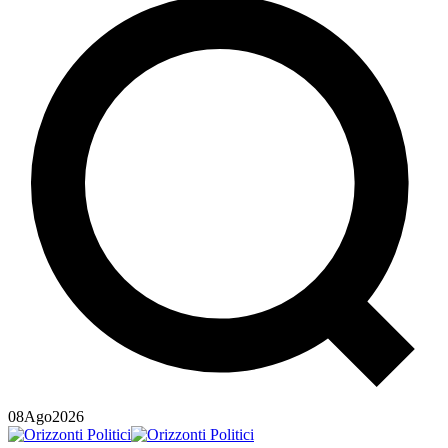
08
Ago
2026