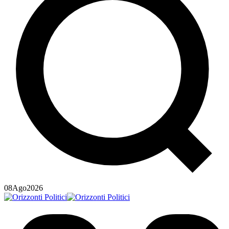
08
Ago
2026