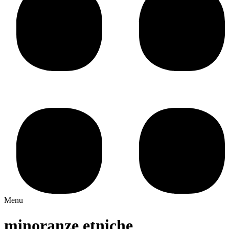
Menu
minoranze etniche