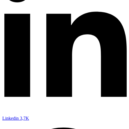
Linkedin
3,7K