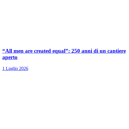
“All men are created equal”: 250 anni di un cantiere
aperto
1 Luglio 2026