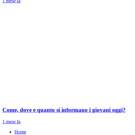
1 mese fa
Come, dove e quanto si informano i giovani oggi?
1 mese fa
Home