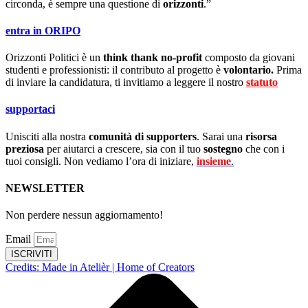
circonda, è sempre una questione di
orizzonti
.”
entra in ORIPO
Orizzonti Politici è un
think thank no-profit
composto da giovani
studenti e professionisti: il contributo al progetto è
volontario.
Prima
di inviare la candidatura, ti invitiamo a leggere il nostro
statuto
.
supportaci
Unisciti alla nostra
comunità di supporters
. Sarai una
risorsa
preziosa
per aiutarci a crescere, sia con il tuo
sostegno
che con i
tuoi consigli. Non vediamo l’ora di iniziare,
insieme
.
NEWSLETTER
Non perdere nessun aggiornamento!
Email
ISCRIVITI
Credits: Made in Atelièr | Home of Creators