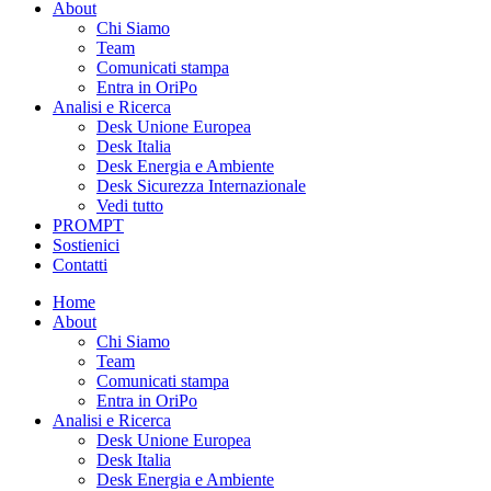
About
Chi Siamo
Team
Comunicati stampa
Entra in OriPo
Analisi e Ricerca
Desk Unione Europea
Desk Italia
Desk Energia e Ambiente
Desk Sicurezza Internazionale
Vedi tutto
PROMPT
Sostienici
Contatti
Home
About
Chi Siamo
Team
Comunicati stampa
Entra in OriPo
Analisi e Ricerca
Desk Unione Europea
Desk Italia
Desk Energia e Ambiente