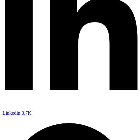
Linkedin
3,7K