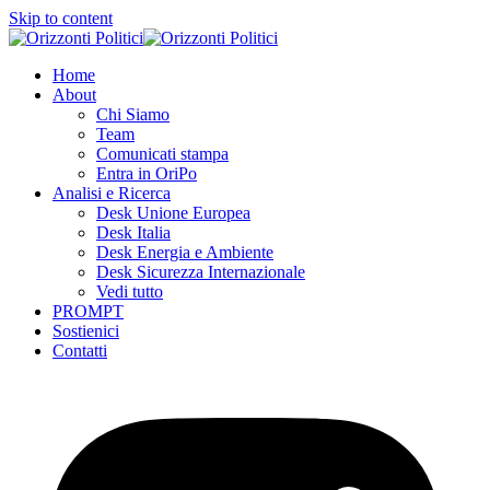
Skip to content
Home
About
Chi Siamo
Team
Comunicati stampa
Entra in OriPo
Analisi e Ricerca
Desk Unione Europea
Desk Italia
Desk Energia e Ambiente
Desk Sicurezza Internazionale
Vedi tutto
PROMPT
Sostienici
Contatti