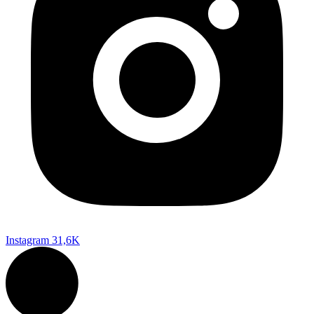
Instagram
31,6K