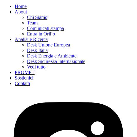
Home
About
Chi Siamo
Team
Comunicati stampa
Entra in OriPo
Analisi e Ricerca
Desk Unione Europea
Desk Italia
Desk Energia e Ambiente
Desk Sicurezza Internazionale
Vedi tutto
PROMPT
Sostienici
Contatti