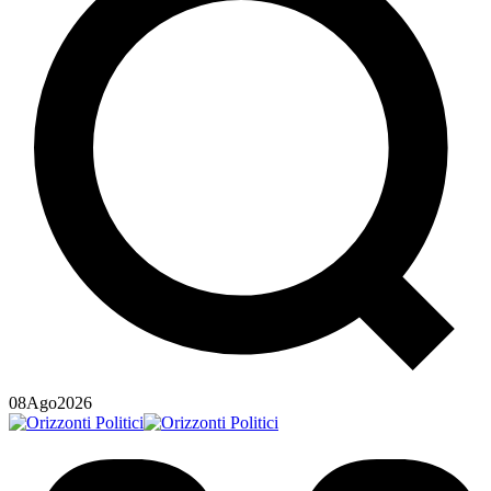
08
Ago
2026