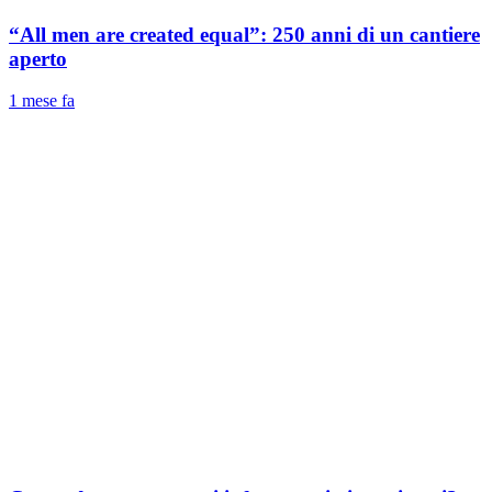
“All men are created equal”: 250 anni di un cantiere
aperto
1 mese fa