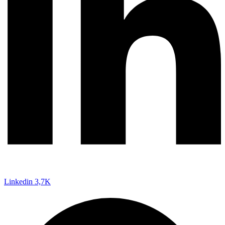
Linkedin
3,7K