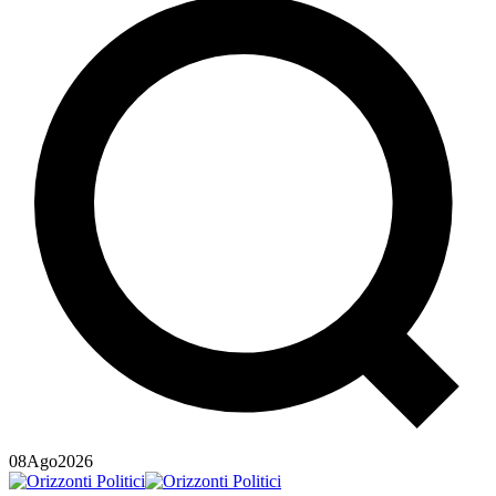
08
Ago
2026