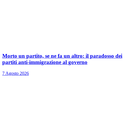
Morto un partito, se ne fa un altro: il paradosso dei
partiti anti-immigrazione al governo
7 Agosto 2026