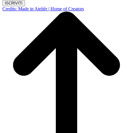
ISCRIVITI
Credits: Made in Atelièr | Home of Creators