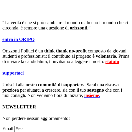
“La verità è che si può cambiare il mondo o almeno il mondo che ci
circonda, è sempre una questione di
orizzonti
.”
entra in ORIPO
Orizzonti Politici è un
think thank no-profit
composto da giovani
studenti e professionisti: il contributo al progetto è
volontario.
Prima
di inviare la candidatura, ti invitiamo a leggere il nostro
statuto
.
supportaci
Unisciti alla nostra
comunità di supporters
. Sarai una
risorsa
preziosa
per aiutarci a crescere, sia con il tuo
sostegno
che con i
tuoi consigli. Non vediamo l’ora di iniziare,
insieme
.
NEWSLETTER
Non perdere nessun aggiornamento!
Email