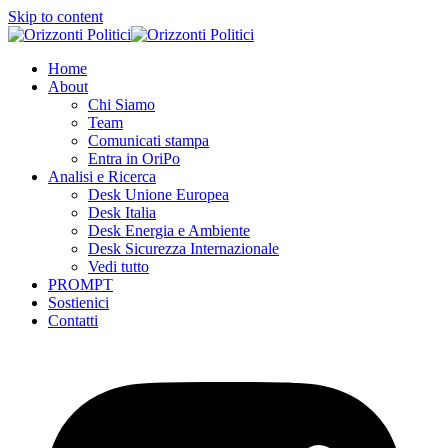
Skip to content
Home
About
Chi Siamo
Team
Comunicati stampa
Entra in OriPo
Analisi e Ricerca
Desk Unione Europea
Desk Italia
Desk Energia e Ambiente
Desk Sicurezza Internazionale
Vedi tutto
PROMPT
Sostienici
Contatti