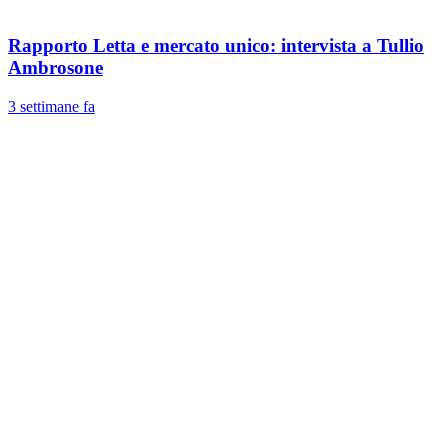
Rapporto Letta e mercato unico: intervista a Tullio
Ambrosone
3 settimane fa