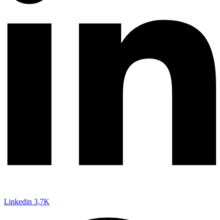
Linkedin
3,7K