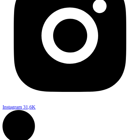
Instagram
31,6K