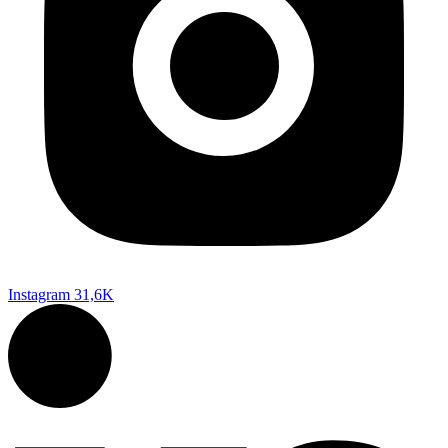
Instagram
31,6K