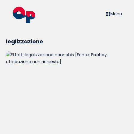
Menu
leglizzazione