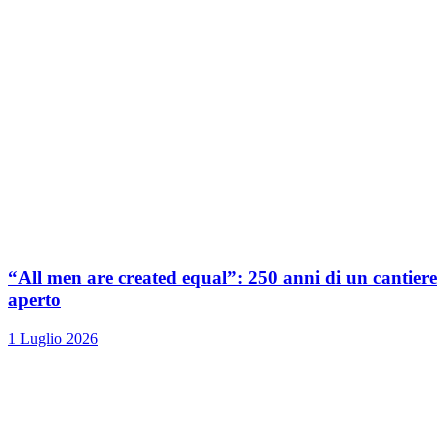
“All men are created equal”: 250 anni di un cantiere
aperto
1 Luglio 2026