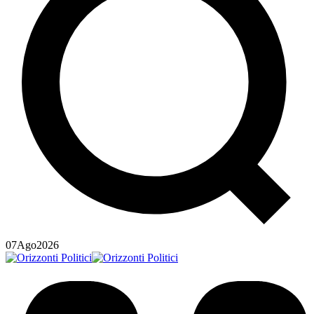
07
Ago
2026