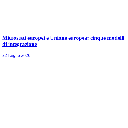
Microstati europei e Unione europea: cinque modelli
di integrazione
22 Luglio 2026