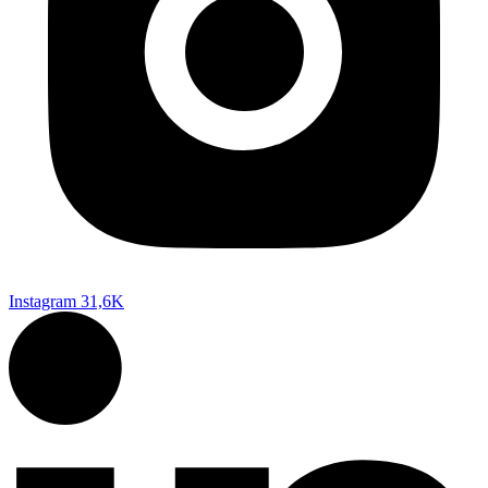
Instagram
31,6K