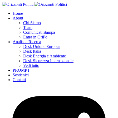
Skip
to
Home
content
About
Chi Siamo
Team
Comunicati stampa
Entra in OriPo
Analisi e Ricerca
Desk Unione Europea
Desk Italia
Desk Energia e Ambiente
Desk Sicurezza Internazionale
Vedi tutto
PROMPT
Sostienici
Contatti