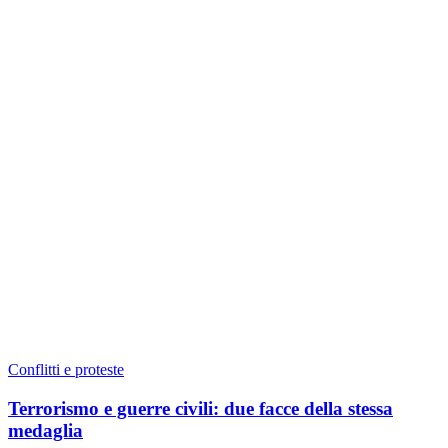
Conflitti e proteste
Terrorismo e guerre civili: due facce della stessa
medaglia