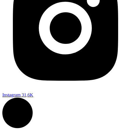
Instagram
31,6K