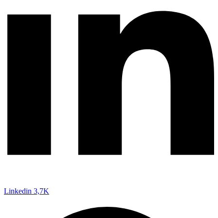
Linkedin
3,7K