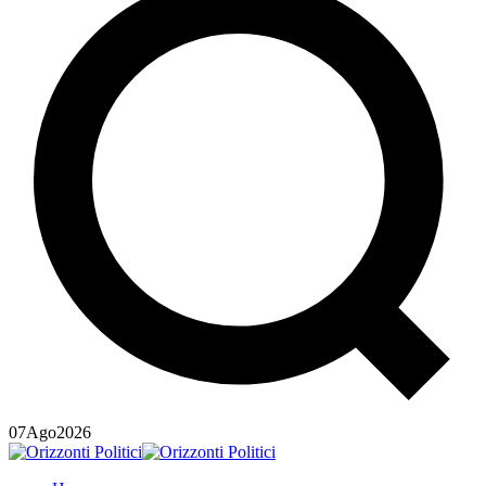
07
Ago
2026