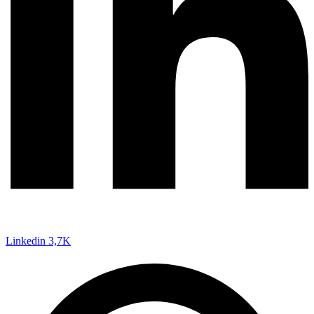
Linkedin
3,7K