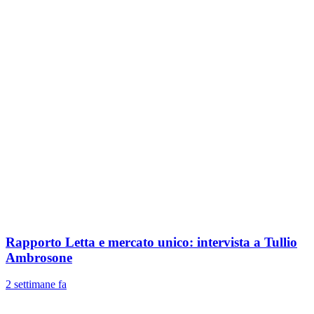
Rapporto Letta e mercato unico: intervista a Tullio
Ambrosone
2 settimane fa