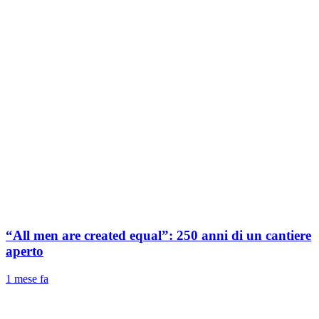
“All men are created equal”: 250 anni di un cantiere
aperto
1 mese fa