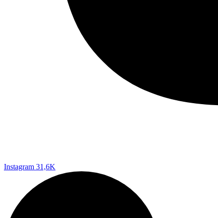
Instagram
31,6K