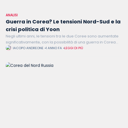
ANALISI
Guerra in Corea? Le tensioni Nord-Sud e la
crisi politica di Yoon
Negli ultimi anni, le tensioni tra le due Coree sono aumentate
significativamente, con la possibilità di una guerra in Corea
che appare sempre meno remota. Le relazioni tra il Nord
IACOPO ANDREONE
1 ANNO FA
LEGGI DI PIÙ