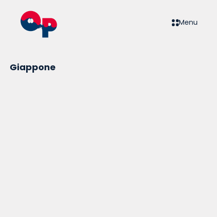
Menu
Giappone