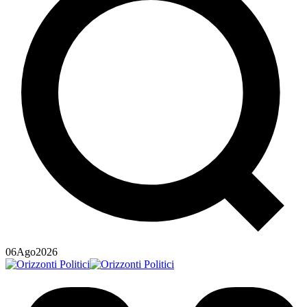
06
Ago
2026