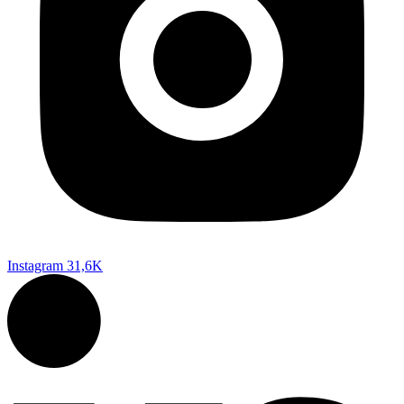
Instagram
31,6K