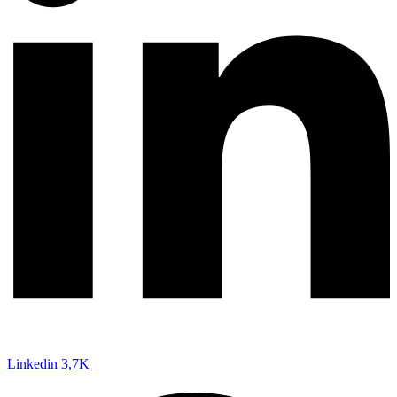
Linkedin
3,7K