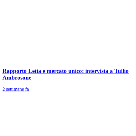
Rapporto Letta e mercato unico: intervista a Tullio
Ambrosone
2 settimane fa