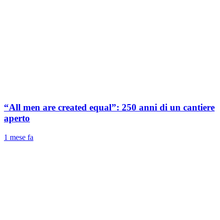
“All men are created equal”: 250 anni di un cantiere
aperto
1 mese fa