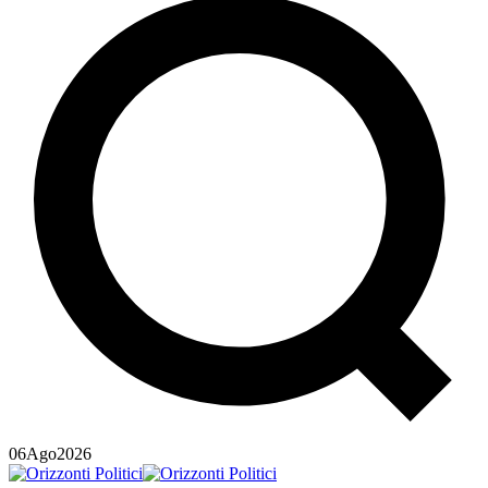
06
Ago
2026