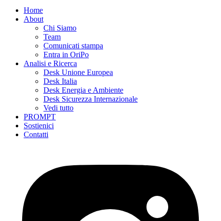
Home
About
Chi Siamo
Team
Comunicati stampa
Entra in OriPo
Analisi e Ricerca
Desk Unione Europea
Desk Italia
Desk Energia e Ambiente
Desk Sicurezza Internazionale
Vedi tutto
PROMPT
Sostienici
Contatti