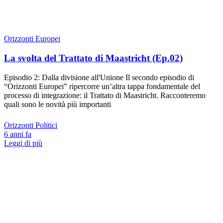
Orizzonti Europei
La svolta del Trattato di Maastricht (Ep.02)
Episodio 2: Dalla divisione all'Unione Il secondo episodio di
“Orizzonti Europei” ripercorre un’altra tappa fondamentale del
processo di integrazione: il Trattato di Maastricht. Racconteremo
quali sono le novità più importanti
Orizzonti Politici
6 anni fa
Leggi di più