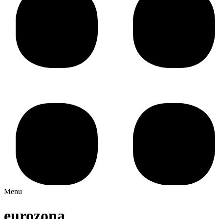
Menu
eurozona