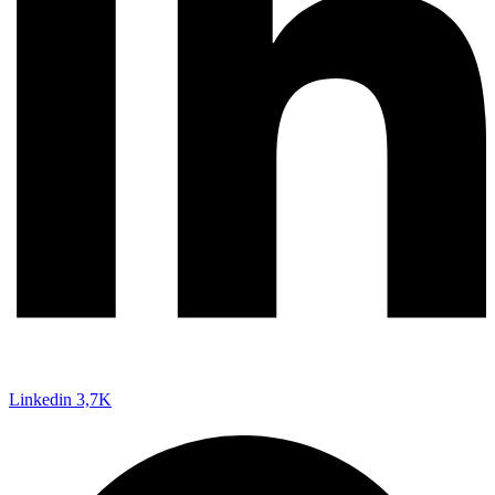
Linkedin
3,7K