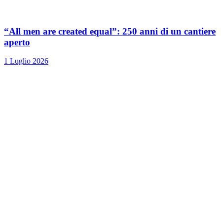
“All men are created equal”: 250 anni di un cantiere
aperto
1 Luglio 2026