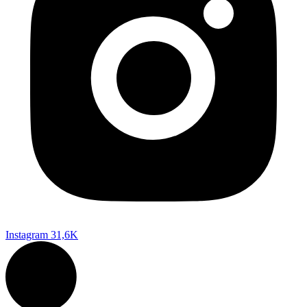
Instagram
31,6K