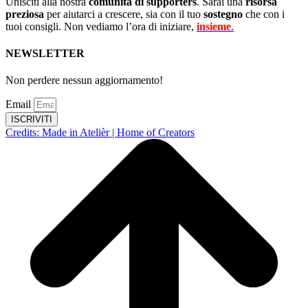
Unisciti alla nostra
comunità di supporters
. Sarai una
risorsa
preziosa
per aiutarci a crescere, sia con il tuo
sostegno
che con i
tuoi consigli. Non vediamo l’ora di iniziare,
insieme
.
NEWSLETTER
Non perdere nessun aggiornamento!
Email
ISCRIVITI
Credits: Made in Atelièr | Home of Creators