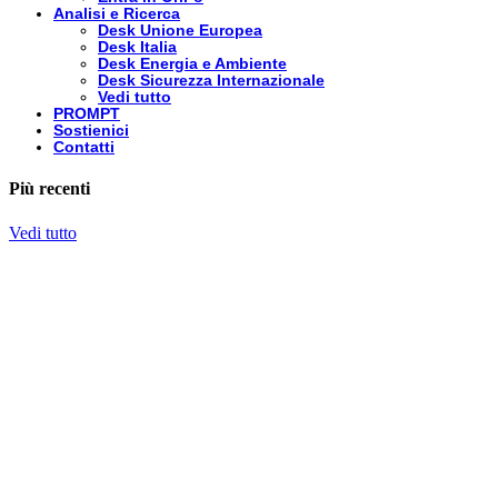
Analisi e Ricerca
Desk Unione Europea
Desk Italia
Desk Energia e Ambiente
Desk Sicurezza Internazionale
Vedi tutto
PROMPT
Sostienici
Contatti
Più recenti
Vedi tutto