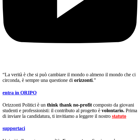
“La verità è che si può cambiare il mondo o almeno il mondo che ci
circonda, è sempre una questione di
orizzonti
.”
entra in ORIPO
Orizzonti Politici è un
think thank no-profit
composto da giovani
studenti e professionisti: il contributo al progetto è
volontario.
Prima
di inviare la candidatura, ti invitiamo a leggere il nostro
statuto
.
supportaci