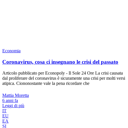
Economia
Coronavirus, cosa ci insegnano le crisi del passato
Articolo pubblicato per Econopoly - Il Sole 24 Ore La crisi causata
dal proliferare del coronavirus è sicuramente una crisi per molti versi
atipica. Ciononostante vale la pena ricordare che
Mattia Moretta
6 anni fa
Leggi di più
IT
EU
EA
SI