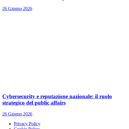
26 Giugno 2026
Cybersecurity e reputazione nazionale: il ruolo
strategico del public affairs
26 Giugno 2026
Privacy Policy
Cookie Policy