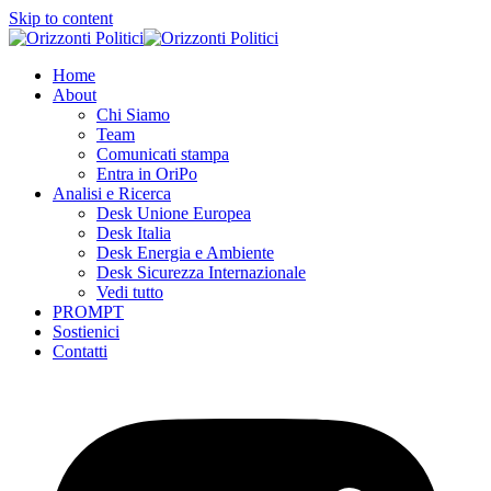
Skip to content
Home
About
Chi Siamo
Team
Comunicati stampa
Entra in OriPo
Analisi e Ricerca
Desk Unione Europea
Desk Italia
Desk Energia e Ambiente
Desk Sicurezza Internazionale
Vedi tutto
PROMPT
Sostienici
Contatti