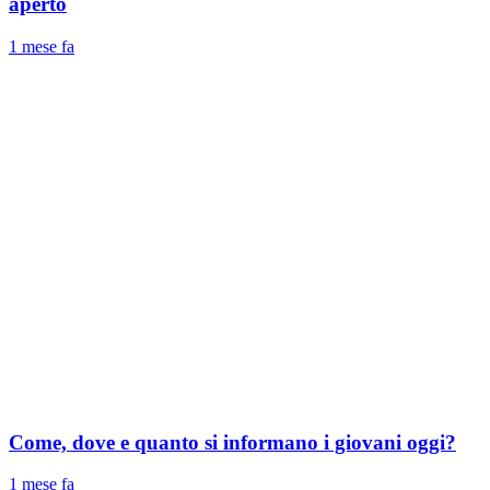
aperto
1 mese fa
Come, dove e quanto si informano i giovani oggi?
1 mese fa