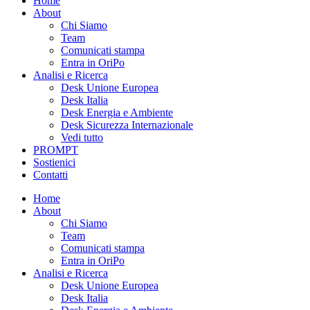
Home
About
Chi Siamo
Team
Comunicati stampa
Entra in OriPo
Analisi e Ricerca
Desk Unione Europea
Desk Italia
Desk Energia e Ambiente
Desk Sicurezza Internazionale
Vedi tutto
PROMPT
Sostienici
Contatti
Home
About
Chi Siamo
Team
Comunicati stampa
Entra in OriPo
Analisi e Ricerca
Desk Unione Europea
Desk Italia