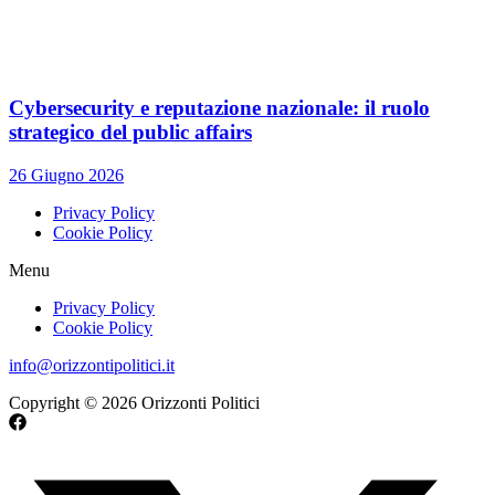
Cybersecurity e reputazione nazionale: il ruolo
strategico del public affairs
26 Giugno 2026
Privacy Policy
Cookie Policy
Menu
Privacy Policy
Cookie Policy
info@orizzontipolitici.it
Copyright © 2026 Orizzonti Politici