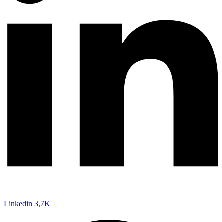
Linkedin
3,7K