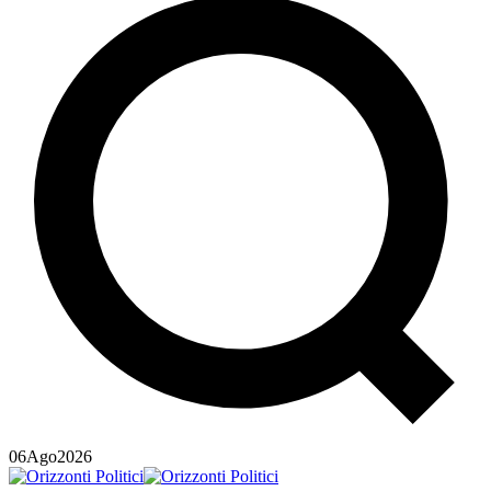
06
Ago
2026