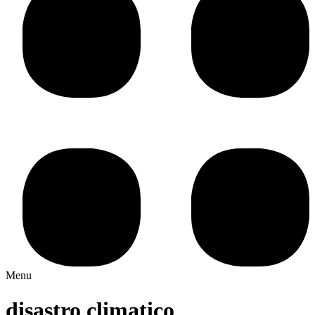
Menu
disastro climatico