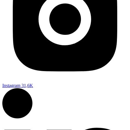
Instagram
31,6K