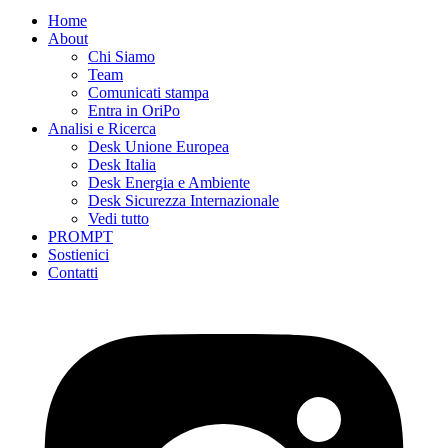
Home
About
Chi Siamo
Team
Comunicati stampa
Entra in OriPo
Analisi e Ricerca
Desk Unione Europea
Desk Italia
Desk Energia e Ambiente
Desk Sicurezza Internazionale
Vedi tutto
PROMPT
Sostienici
Contatti