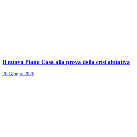
Il nuovo Piano Casa alla prova della crisi abitativa
26 Giugno 2026