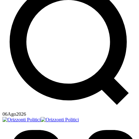
06
Ago
2026