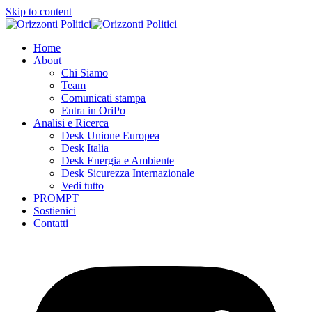
Skip to content
Home
About
Chi Siamo
Team
Comunicati stampa
Entra in OriPo
Analisi e Ricerca
Desk Unione Europea
Desk Italia
Desk Energia e Ambiente
Desk Sicurezza Internazionale
Vedi tutto
PROMPT
Sostienici
Contatti