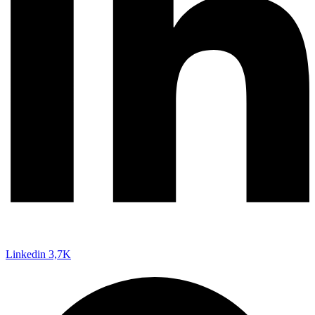
Linkedin
3,7K