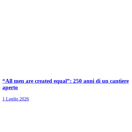
“All men are created equal”: 250 anni di un cantiere
aperto
1 Luglio 2026