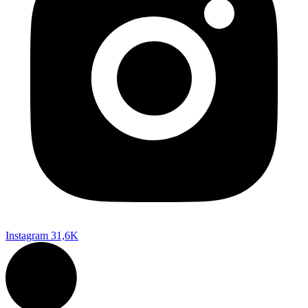
Instagram
31,6K