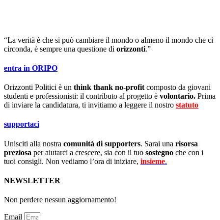
“La verità è che si può cambiare il mondo o almeno il mondo che ci
circonda, è sempre una questione di
orizzonti
.”
entra in ORIPO
Orizzonti Politici è un
think thank no-profit
composto da giovani
studenti e professionisti: il contributo al progetto è
volontario.
Prima
di inviare la candidatura, ti invitiamo a leggere il nostro
statuto
.
supportaci
Unisciti alla nostra
comunità di supporters
. Sarai una
risorsa
preziosa
per aiutarci a crescere, sia con il tuo
sostegno
che con i
tuoi consigli. Non vediamo l’ora di iniziare,
insieme
.
NEWSLETTER
Non perdere nessun aggiornamento!
Email