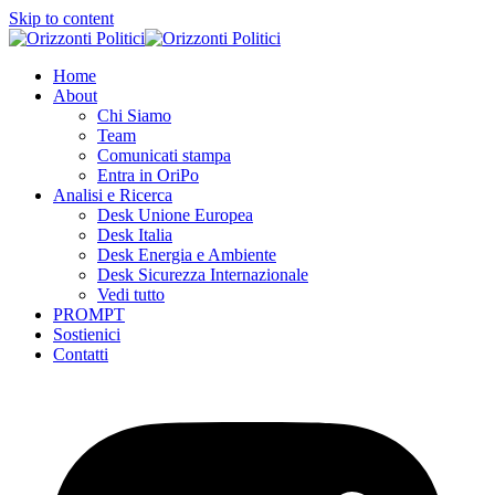
Skip to content
Home
About
Chi Siamo
Team
Comunicati stampa
Entra in OriPo
Analisi e Ricerca
Desk Unione Europea
Desk Italia
Desk Energia e Ambiente
Desk Sicurezza Internazionale
Vedi tutto
PROMPT
Sostienici
Contatti