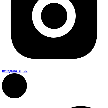
Instagram
31,6K