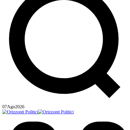
07
Ago
2026