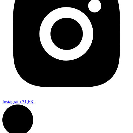
Instagram
31,6K