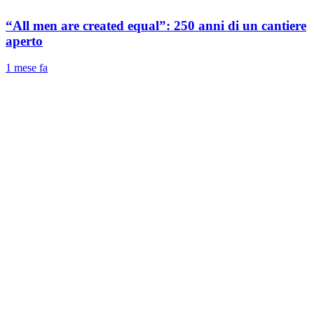
“All men are created equal”: 250 anni di un cantiere
aperto
1 mese fa