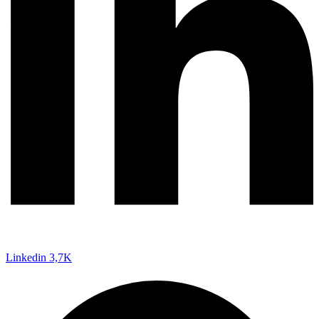
Linkedin
3,7K