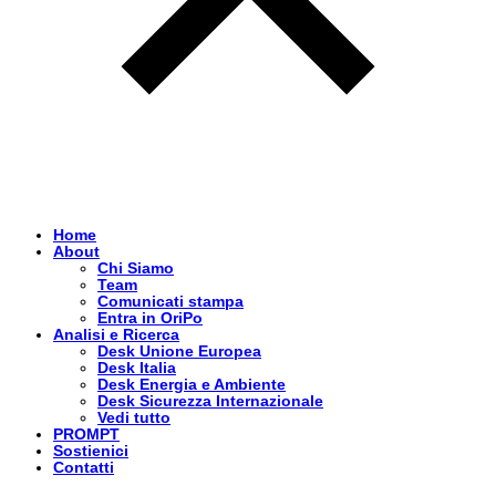
Home
About
Chi Siamo
Team
Comunicati stampa
Entra in OriPo
Analisi e Ricerca
Desk Unione Europea
Desk Italia
Desk Energia e Ambiente
Desk Sicurezza Internazionale
Vedi tutto
PROMPT
Sostienici
Contatti