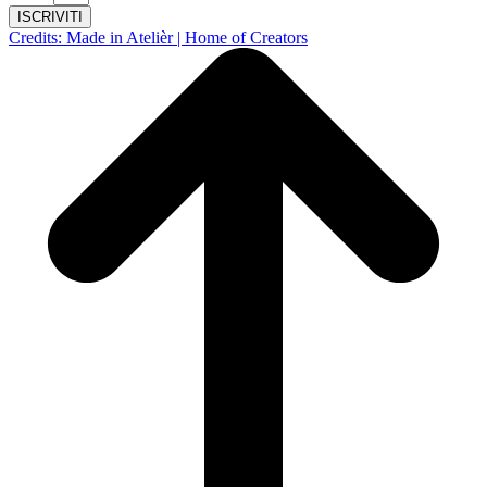
ISCRIVITI
Credits: Made in Atelièr | Home of Creators