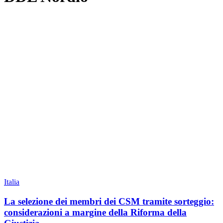
Italia
La selezione dei membri dei CSM tramite sorteggio:
considerazioni a margine della Riforma della