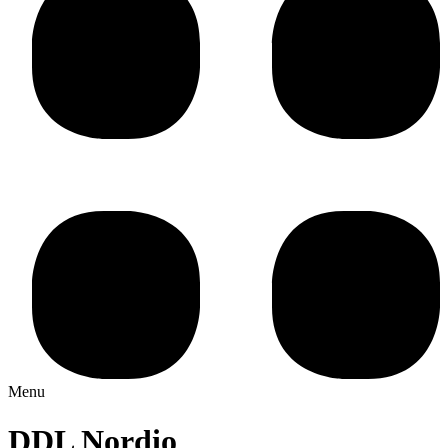
Menu
DDL Nordio