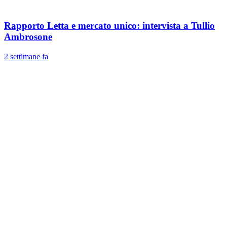
Rapporto Letta e mercato unico: intervista a Tullio
Ambrosone
2 settimane fa