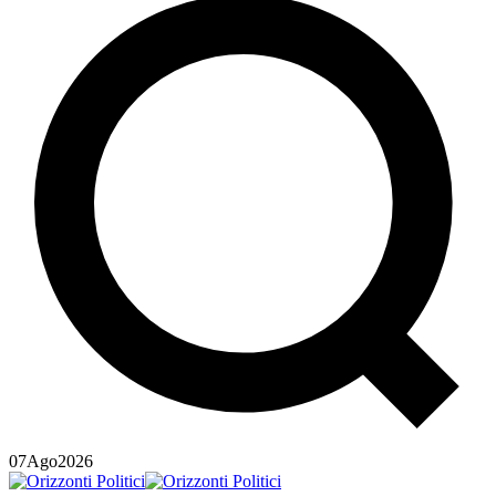
07
Ago
2026