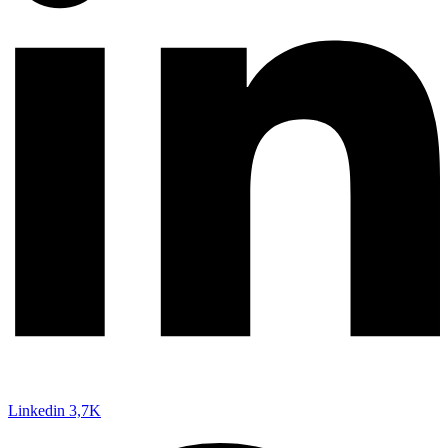
Linkedin
3,7K