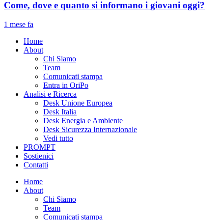
Come, dove e quanto si informano i giovani oggi?
1 mese fa
Home
About
Chi Siamo
Team
Comunicati stampa
Entra in OriPo
Analisi e Ricerca
Desk Unione Europea
Desk Italia
Desk Energia e Ambiente
Desk Sicurezza Internazionale
Vedi tutto
PROMPT
Sostienici
Contatti
Home
About
Chi Siamo
Team
Comunicati stampa