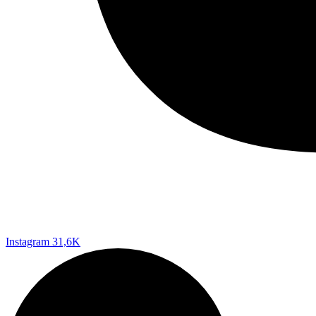
Instagram
31,6K