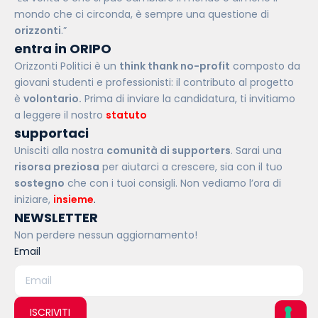
mondo che ci circonda, è sempre una questione di
orizzonti
.”
entra in ORIPO
Orizzonti Politici è un
think thank no-profit
composto da
giovani studenti e professionisti: il contributo al progetto
è
volontario.
Prima di inviare la candidatura, ti invitiamo
a leggere il nostro
statuto
.
supportaci
Unisciti alla nostra
comunità di supporters
. Sarai una
risorsa preziosa
per aiutarci a crescere, sia con il tuo
sostegno
che con i tuoi consigli. Non vediamo l’ora di
iniziare,
insieme
.
NEWSLETTER
Non perdere nessun aggiornamento!
Email
ISCRIVITI