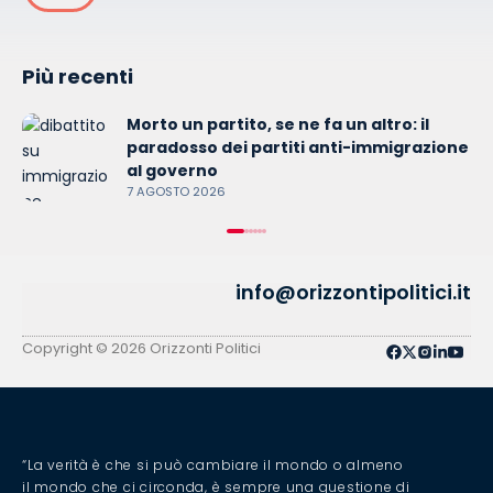
Più recenti
Morto un partito, se ne fa un altro: il
paradosso dei partiti anti-immigrazione
al governo
7 AGOSTO 2026
info@orizzontipolitici.it
Copyright © 2026 Orizzonti Politici
“La verità è che si può cambiare il mondo o almeno
il mondo che ci circonda, è sempre una questione di