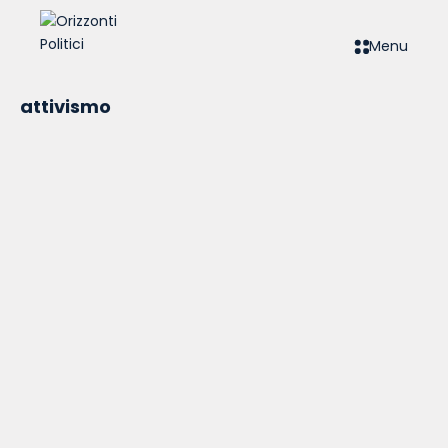
Menu
attivismo