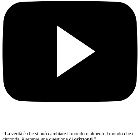
“La verità è che si può cambiare il mondo o almeno il mondo che ci
circonda, è sempre una questione di
orizzonti
.”