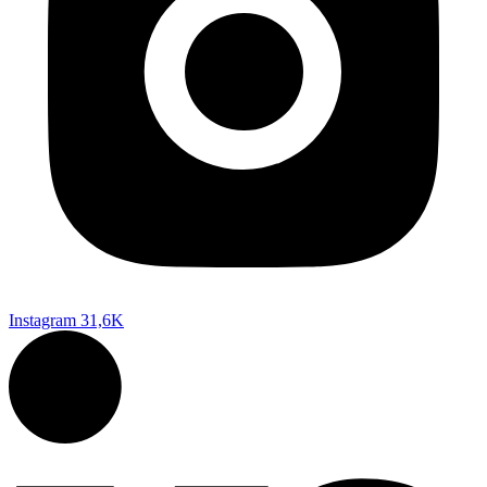
Instagram
31,6K