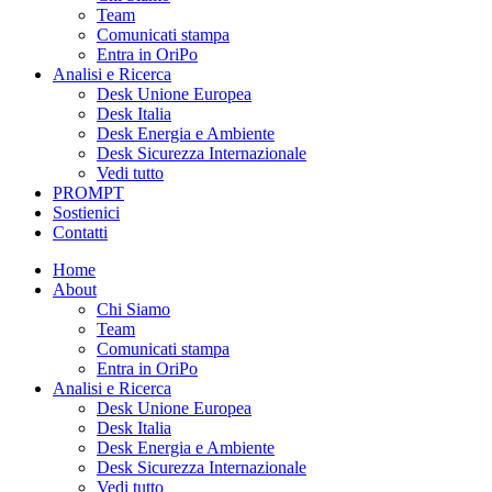
Team
Comunicati stampa
Entra in OriPo
Analisi e Ricerca
Desk Unione Europea
Desk Italia
Desk Energia e Ambiente
Desk Sicurezza Internazionale
Vedi tutto
PROMPT
Sostienici
Contatti
Home
About
Chi Siamo
Team
Comunicati stampa
Entra in OriPo
Analisi e Ricerca
Desk Unione Europea
Desk Italia
Desk Energia e Ambiente
Desk Sicurezza Internazionale
Vedi tutto