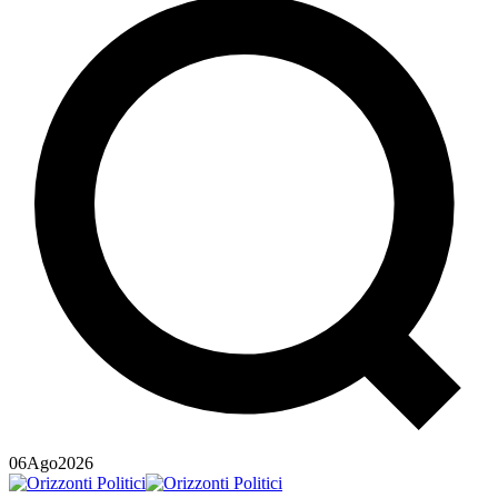
06
Ago
2026