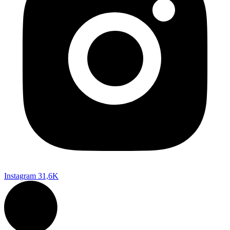
Instagram
31,6K