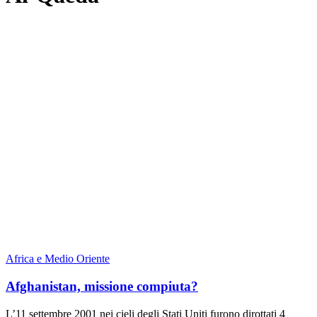
Africa e Medio Oriente
Afghanistan, missione compiuta?
L’11 settembre 2001 nei cieli degli Stati Uniti furono dirottati 4