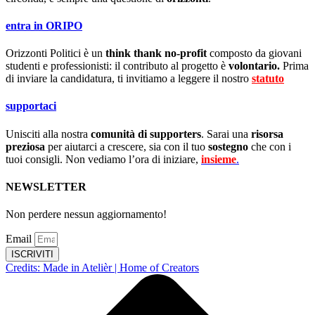
entra in ORIPO
Orizzonti Politici è un
think thank no-profit
composto da giovani
studenti e professionisti: il contributo al progetto è
volontario.
Prima
di inviare la candidatura, ti invitiamo a leggere il nostro
statuto
.
supportaci
Unisciti alla nostra
comunità di supporters
. Sarai una
risorsa
preziosa
per aiutarci a crescere, sia con il tuo
sostegno
che con i
tuoi consigli. Non vediamo l’ora di iniziare,
insieme
.
NEWSLETTER
Non perdere nessun aggiornamento!
Email
ISCRIVITI
Credits: Made in Atelièr | Home of Creators