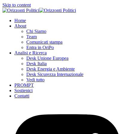
Skip to content
Home
About
Chi Siamo
Team
Comunicati stampa
Entra in OriPo
Analisi e Ricerca
Desk Unione Europea
Desk Italia
Desk Energia e Ambiente
Desk Sicurezza Internazionale
Vedi tutto
PROMPT
Sostienici
Contatti