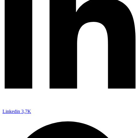
Linkedin
3,7K