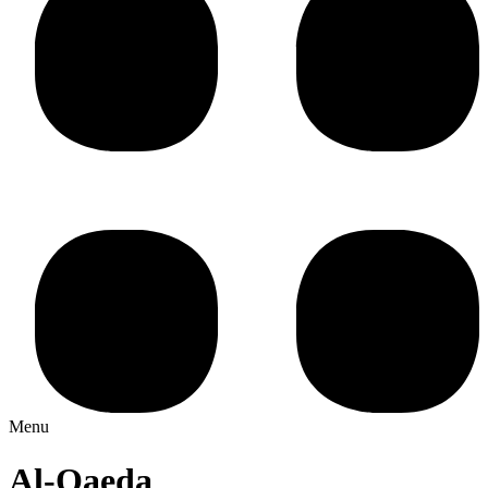
Menu
Al-Qaeda