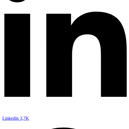
Linkedin
3,7K