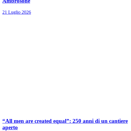
Ambrosone
21 Luglio 2026
“All men are created equal”: 250 anni di un cantiere
aperto