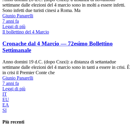
settimane dalle elezioni del 4 marcio sono in molti a essere infetti.
Sono infetti due turisti cinesi a Roma. Ma
Giunio Panarelli
7 anni fa
Leggi di più
Il bollettino del 4 Marcio
Cronache dal 4 Marcio — 72esimo Bollettino
Settimanale
Anno domini 19 d.C. (dopo Craxi): a distanza di settantadue
settimane dalle elezioni del 4 marcio sono in tanti a essere in crisi. È
in crisi il Premier Conte che
Giunio Panarelli
7 anni fa
Leggi di più
IT
EU
EA
SI
Più recenti