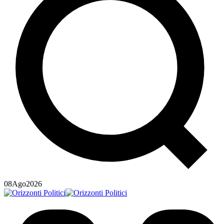
08
Ago
2026