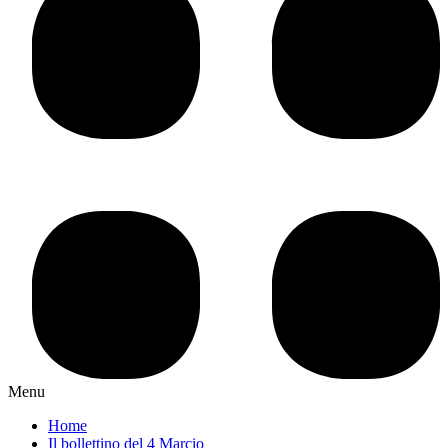
Menu
Home
Il bollettino del 4 Marcio