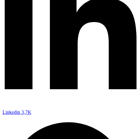
Linkedin
3,7K