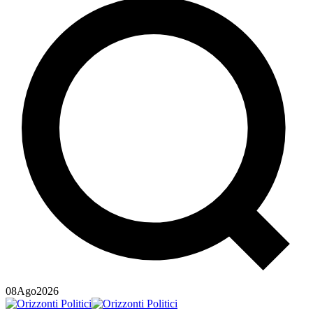
08
Ago
2026