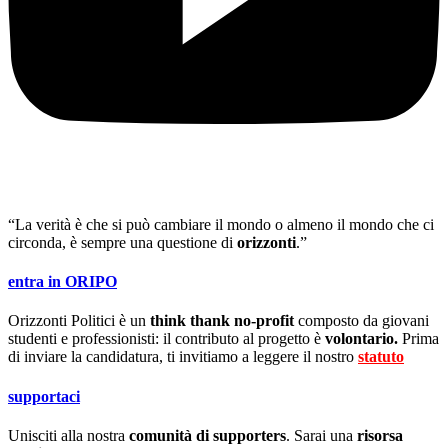
“La verità è che si può cambiare il mondo o almeno il mondo che ci
circonda, è sempre una questione di
orizzonti
.”
entra in ORIPO
Orizzonti Politici è un
think thank no-profit
composto da giovani
studenti e professionisti: il contributo al progetto è
volontario.
Prima
di inviare la candidatura, ti invitiamo a leggere il nostro
statuto
.
supportaci
Unisciti alla nostra
comunità di supporters
. Sarai una
risorsa