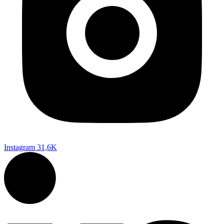
Instagram
31,6K