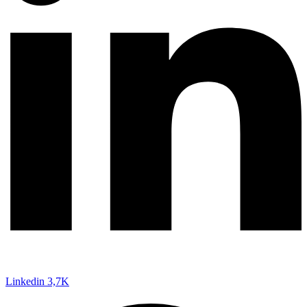
Linkedin
3,7K