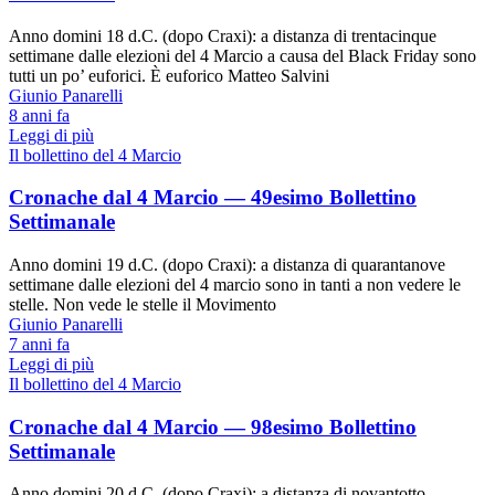
Anno domini 18 d.C. (dopo Craxi): a distanza di trentacinque
settimane dalle elezioni del 4 Marcio a causa del Black Friday sono
tutti un po’ euforici. È euforico Matteo Salvini
Giunio Panarelli
8 anni fa
Leggi di più
Il bollettino del 4 Marcio
Cronache dal 4 Marcio — 49esimo Bollettino
Settimanale
Anno domini 19 d.C. (dopo Craxi): a distanza di quarantanove
settimane dalle elezioni del 4 marcio sono in tanti a non vedere le
stelle. Non vede le stelle il Movimento
Giunio Panarelli
7 anni fa
Leggi di più
Il bollettino del 4 Marcio
Cronache dal 4 Marcio — 98esimo Bollettino
Settimanale
Anno domini 20 d.C. (dopo Craxi): a distanza di novantotto