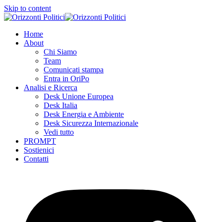
Skip to content
Home
About
Chi Siamo
Team
Comunicati stampa
Entra in OriPo
Analisi e Ricerca
Desk Unione Europea
Desk Italia
Desk Energia e Ambiente
Desk Sicurezza Internazionale
Vedi tutto
PROMPT
Sostienici
Contatti