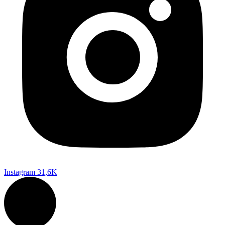
Instagram
31,6K