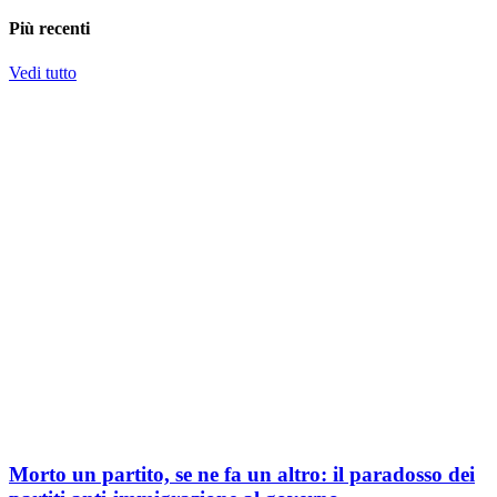
Più recenti
Vedi tutto
Morto un partito, se ne fa un altro: il paradosso dei