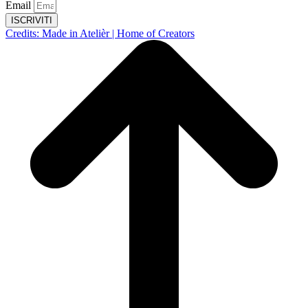
Email
ISCRIVITI
Credits: Made in Atelièr | Home of Creators