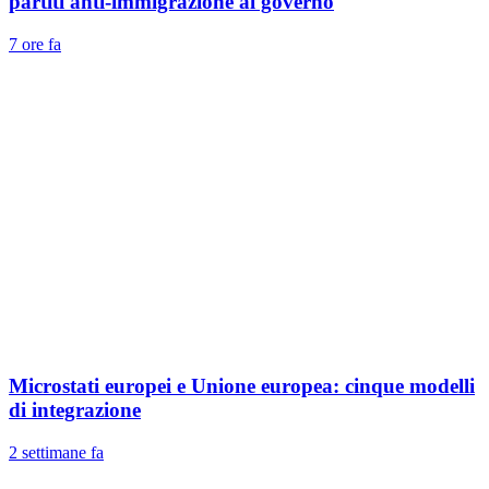
partiti anti-immigrazione al governo
7 ore fa
Microstati europei e Unione europea: cinque modelli
di integrazione
2 settimane fa