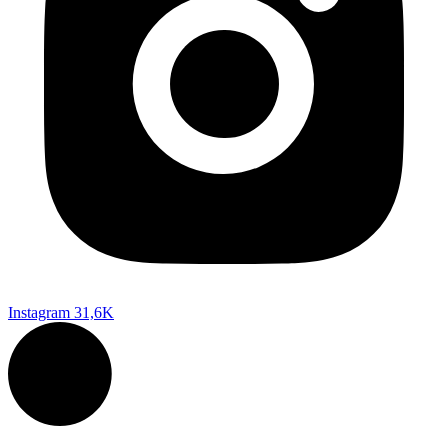
Instagram
31,6K