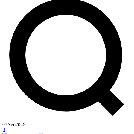
07
Ago
2026