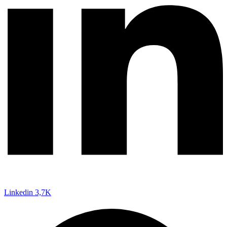
Linkedin
3,7K