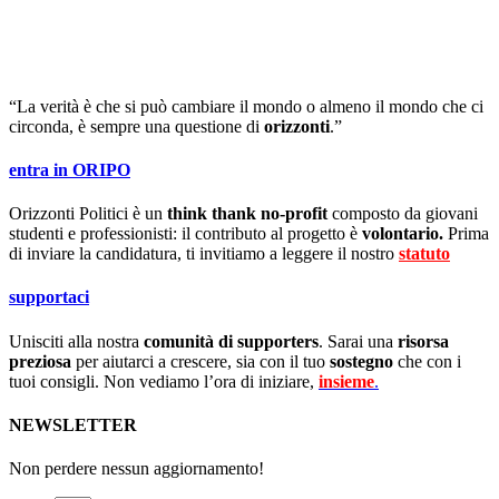
“La verità è che si può cambiare il mondo o almeno il mondo che ci
circonda, è sempre una questione di
orizzonti
.”
entra in ORIPO
Orizzonti Politici è un
think thank no-profit
composto da giovani
studenti e professionisti: il contributo al progetto è
volontario.
Prima
di inviare la candidatura, ti invitiamo a leggere il nostro
statuto
.
supportaci
Unisciti alla nostra
comunità di supporters
. Sarai una
risorsa
preziosa
per aiutarci a crescere, sia con il tuo
sostegno
che con i
tuoi consigli. Non vediamo l’ora di iniziare,
insieme
.
NEWSLETTER
Non perdere nessun aggiornamento!