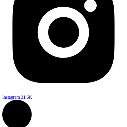
Instagram
31,6K