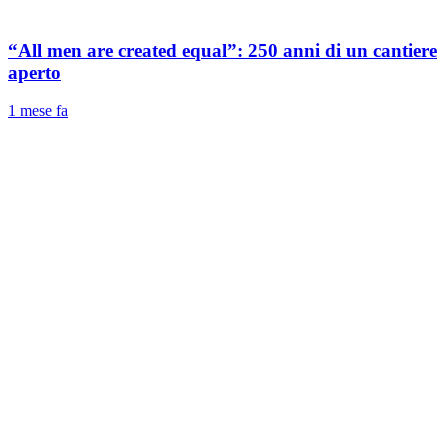
“All men are created equal”: 250 anni di un cantiere
aperto
1 mese fa