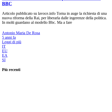
BBC
Articolo pubblicato su lavoce.info Torna in auge la richiesta di una
nuova riforma della Rai, per liberarla dalle ingerenze della politica.
In molti guardano al modello Bbc. Ma a fare
Antonio Maria De Rosa
5 anni fa
Leggi di più
IT
EU
EA
SI
Più recenti