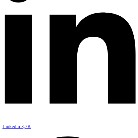
Linkedin
3,7K