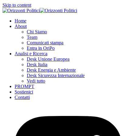
Skip to content
Home
About
Chi Siamo
Team
Comunicati stampa
Entra in OriPo
Analisi e Ricerca
Desk Unione Europea
Desk Italia
Desk Energia e Ambiente
Desk Sicurezza Internazionale
Vedi tutto
PROMPT
Sostienici
Contatti