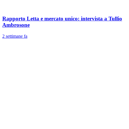
Rapporto Letta e mercato unico: intervista a Tullio
Ambrosone
2 settimane fa