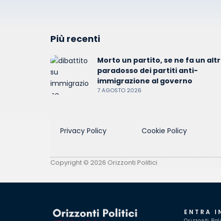
Più recenti
Morto un partito, se ne fa un altro
paradosso dei partiti anti-
immigrazione al governo
7 AGOSTO 2026
Privacy Policy
Cookie Policy
Copyright © 2026 Orizzonti Politici
ENTRA I
Orizzonti Pol