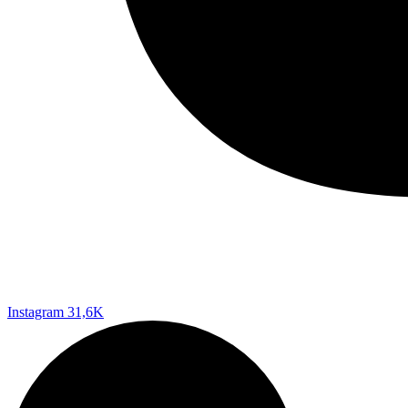
Instagram
31,6K