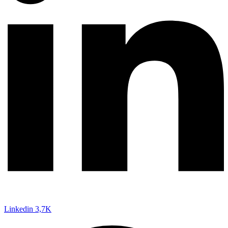
Linkedin
3,7K