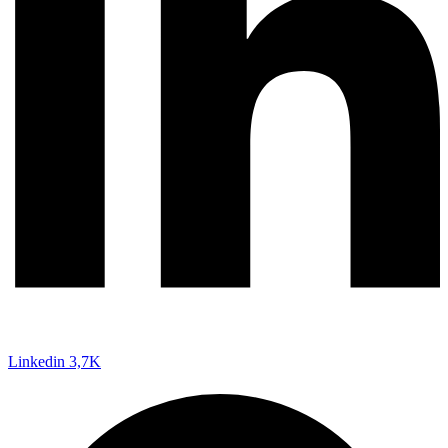
Linkedin
3,7K