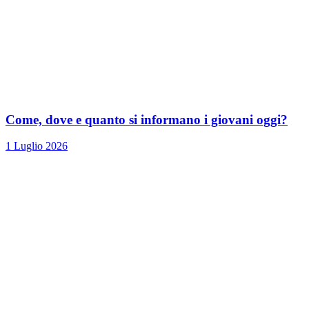
Come, dove e quanto si informano i giovani oggi?
1 Luglio 2026