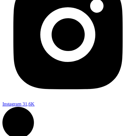
Instagram
31,6K