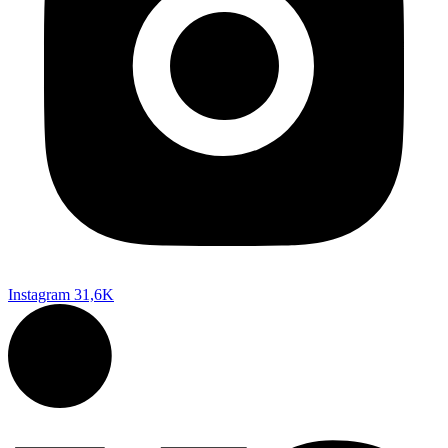
Instagram
31,6K