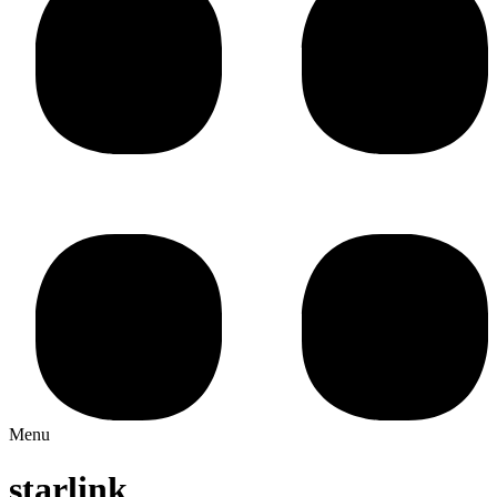
Menu
starlink