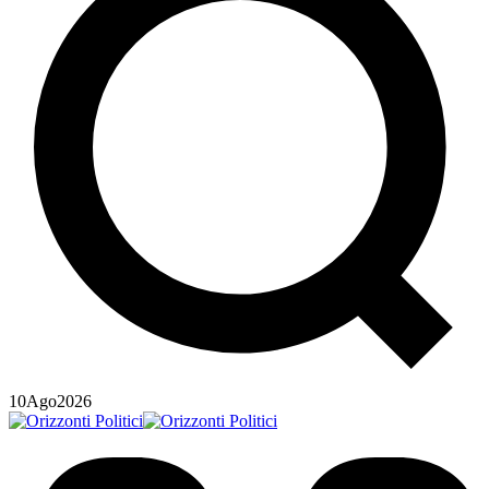
10
Ago
2026