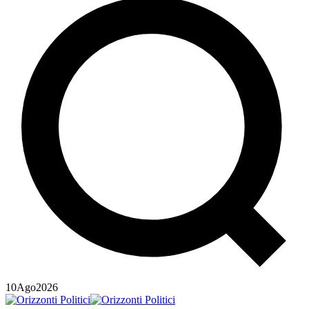
10
Ago
2026