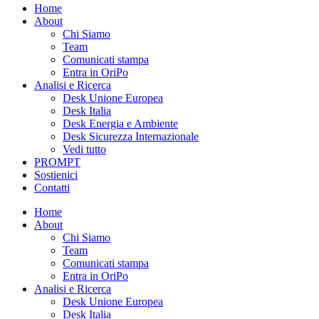
Home
About
Chi Siamo
Team
Comunicati stampa
Entra in OriPo
Analisi e Ricerca
Desk Unione Europea
Desk Italia
Desk Energia e Ambiente
Desk Sicurezza Internazionale
Vedi tutto
PROMPT
Sostienici
Contatti
Home
About
Chi Siamo
Team
Comunicati stampa
Entra in OriPo
Analisi e Ricerca
Desk Unione Europea
Desk Italia