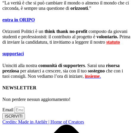
“La verità è che si può cambiare il mondo o almeno il mondo che ci
circonda, è sempre una questione di
orizzonti
.”
entra in ORIPO
Orizzonti Politici è un
think thank no-profit
composto da giovani
studenti e professionisti: il contributo al progetto è
volontario.
Prima
di inviare la candidatura, ti invitiamo a leggere il nostro
statuto
.
supportaci
Unisciti alla nostra
comunità di supporters
. Sarai una
risorsa
preziosa
per aiutarci a crescere, sia con il tuo
sostegno
che con i
tuoi consigli. Non vediamo l’ora di iniziare,
insieme
.
NEWSLETTER
Non perdere nessun aggiornamento!
Email
ISCRIVITI
Credits: Made in Atelièr | Home of Creators