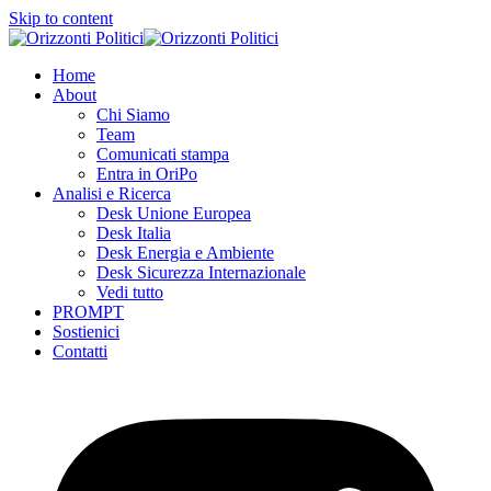
Skip to content
Home
About
Chi Siamo
Team
Comunicati stampa
Entra in OriPo
Analisi e Ricerca
Desk Unione Europea
Desk Italia
Desk Energia e Ambiente
Desk Sicurezza Internazionale
Vedi tutto
PROMPT
Sostienici
Contatti