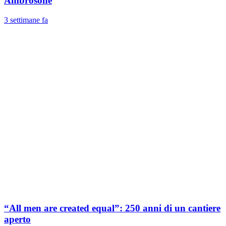
Ambrosone
3 settimane fa
“All men are created equal”: 250 anni di un cantiere
aperto