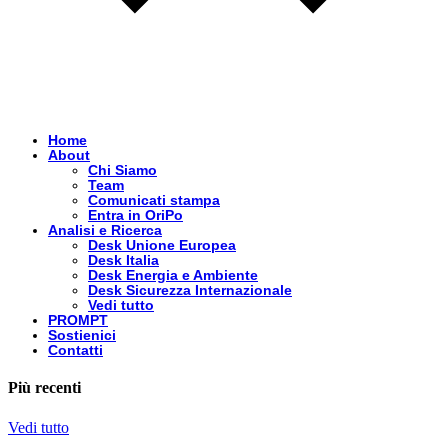
Home
About
Chi Siamo
Team
Comunicati stampa
Entra in OriPo
Analisi e Ricerca
Desk Unione Europea
Desk Italia
Desk Energia e Ambiente
Desk Sicurezza Internazionale
Vedi tutto
PROMPT
Sostienici
Contatti
Più recenti
Vedi tutto