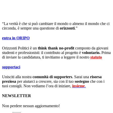
“La verità è che si può cambiare il mondo o almeno il mondo che ci
circonda, è sempre una questione di
orizzonti
.”
entra in ORIPO
Orizzonti Politici è un
think thank no-profit
composto da giovani
studenti e professionisti: il contributo al progetto è
volontario.
Prima
di inviare la candidatura, ti invitiamo a leggere il nostro
statuto
.
supportaci
Unisciti alla nostra
comunità di supporters
. Sarai una
risorsa
preziosa
per aiutarci a crescere, sia con il tuo
sostegno
che con i
tuoi consigli. Non vediamo l’ora di iniziare,
insieme
.
NEWSLETTER
Non perdere nessun aggiornamento!