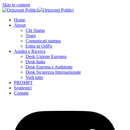
Skip to content
Home
About
Chi Siamo
Team
Comunicati stampa
Entra in OriPo
Analisi e Ricerca
Desk Unione Europea
Desk Italia
Desk Energia e Ambiente
Desk Sicurezza Internazionale
Vedi tutto
PROMPT
Sostienici
Contatti