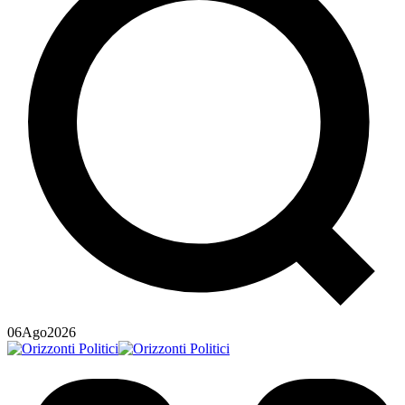
06
Ago
2026