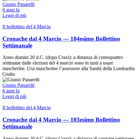
Giunio Panarelli
6 anni fa
Leggi di più
Il bollettino del 4 Marcio
Cronache dal 4 Marcio — 104esimo Bollettino
Settimanale
Anno domini 20 d.C. (dopo Craxi): a distanza di centoquattro
settimane dalle elezioni del 4 marcio sono in tanti a usare
mascherine. Usa mascherine l’assessore alla Sanità della Lombardia
Giulio
Giunio Panarelli
6 anni fa
Leggi di più
Il bollettino del 4 Marcio
Cronache dal 4 Marcio — 103esimo Bollettino
Settimanale
Anno domini 20 d.C. (dopo Craxi): a distanza di centotre settimane