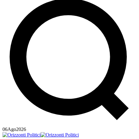
06
Ago
2026