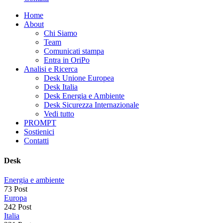
Home
About
Chi Siamo
Team
Comunicati stampa
Entra in OriPo
Analisi e Ricerca
Desk Unione Europea
Desk Italia
Desk Energia e Ambiente
Desk Sicurezza Internazionale
Vedi tutto
PROMPT
Sostienici
Contatti
Desk
Energia e ambiente
73 Post
Europa
242 Post
Italia