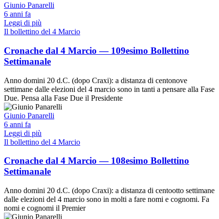
Giunio Panarelli
6 anni fa
Leggi di più
Il bollettino del 4 Marcio
Cronache dal 4 Marcio — 109esimo Bollettino
Settimanale
Anno domini 20 d.C. (dopo Craxi): a distanza di centonove
settimane dalle elezioni del 4 marcio sono in tanti a pensare alla Fase
Due. Pensa alla Fase Due il Presidente
Giunio Panarelli
6 anni fa
Leggi di più
Il bollettino del 4 Marcio
Cronache dal 4 Marcio — 108esimo Bollettino
Settimanale
Anno domini 20 d.C. (dopo Craxi): a distanza di centootto settimane
dalle elezioni del 4 marcio sono in molti a fare nomi e cognomi. Fa
nomi e cognomi il Premier