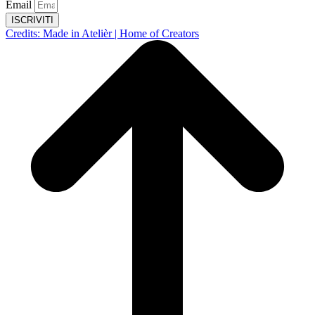
Email
ISCRIVITI
Credits: Made in Atelièr | Home of Creators