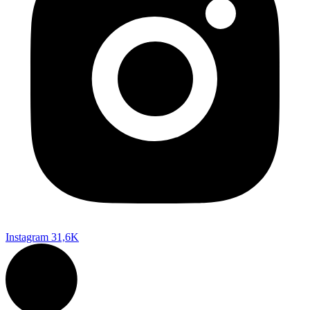
Instagram
31,6K