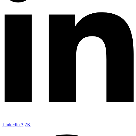
Linkedin
3,7K