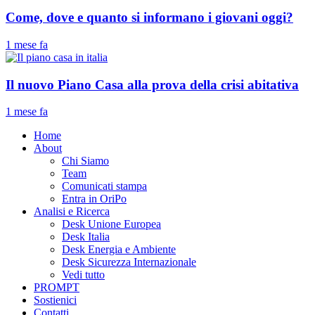
Come, dove e quanto si informano i giovani oggi?
1 mese fa
Il nuovo Piano Casa alla prova della crisi abitativa
1 mese fa
Home
About
Chi Siamo
Team
Comunicati stampa
Entra in OriPo
Analisi e Ricerca
Desk Unione Europea
Desk Italia
Desk Energia e Ambiente
Desk Sicurezza Internazionale
Vedi tutto
PROMPT
Sostienici
Contatti