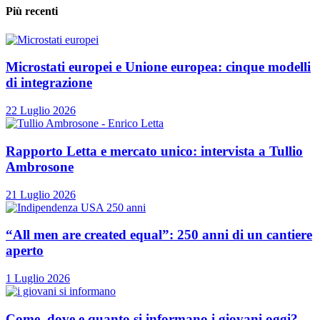
Più recenti
Microstati europei e Unione europea: cinque modelli
di integrazione
22 Luglio 2026
Rapporto Letta e mercato unico: intervista a Tullio
Ambrosone
21 Luglio 2026
“All men are created equal”: 250 anni di un cantiere
aperto
1 Luglio 2026
Come, dove e quanto si informano i giovani oggi?