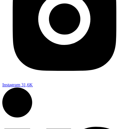
Instagram
31,6K