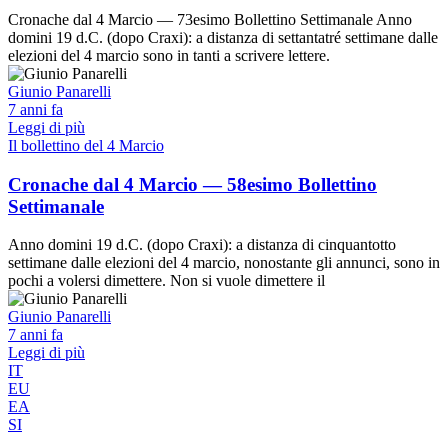
Cronache dal 4 Marcio — 73esimo Bollettino Settimanale Anno
domini 19 d.C. (dopo Craxi): a distanza di settantatré settimane dalle
elezioni del 4 marcio sono in tanti a scrivere lettere.
Giunio Panarelli
7 anni fa
Leggi di più
Il bollettino del 4 Marcio
Cronache dal 4 Marcio — 58esimo Bollettino
Settimanale
Anno domini 19 d.C. (dopo Craxi): a distanza di cinquantotto
settimane dalle elezioni del 4 marcio, nonostante gli annunci, sono in
pochi a volersi dimettere. Non si vuole dimettere il
Giunio Panarelli
7 anni fa
Leggi di più
IT
EU
EA
SI