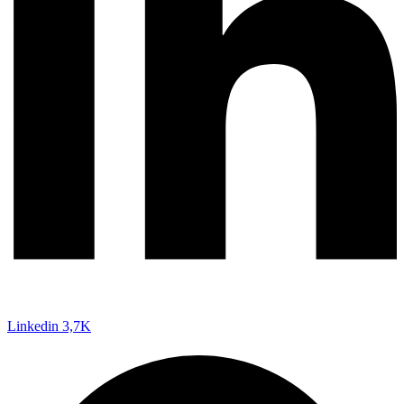
Linkedin
3,7K