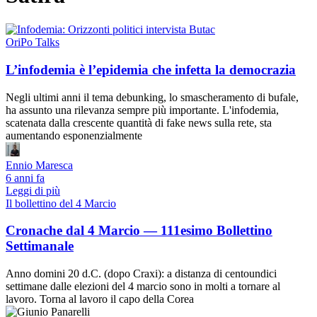
OriPo Talks
L’infodemia è l’epidemia che infetta la democrazia
Negli ultimi anni il tema debunking, lo smascheramento di bufale,
ha assunto una rilevanza sempre più importante. L'infodemia,
scatenata dalla crescente quantità di fake news sulla rete, sta
aumentando esponenzialmente
Ennio Maresca
6 anni fa
Leggi di più
Il bollettino del 4 Marcio
Cronache dal 4 Marcio — 111esimo Bollettino
Settimanale
Anno domini 20 d.C. (dopo Craxi): a distanza di centoundici
settimane dalle elezioni del 4 marcio sono in molti a tornare al
lavoro. Torna al lavoro il capo della Corea