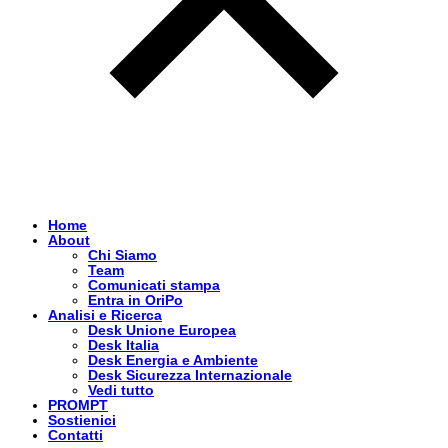
Home
About
Chi Siamo
Team
Comunicati stampa
Entra in OriPo
Analisi e Ricerca
Desk Unione Europea
Desk Italia
Desk Energia e Ambiente
Desk Sicurezza Internazionale
Vedi tutto
PROMPT
Sostienici
Contatti