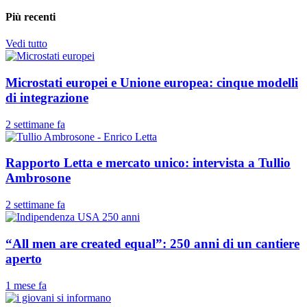
Più recenti
Vedi tutto
Microstati europei e Unione europea: cinque modelli
di integrazione
2 settimane fa
Rapporto Letta e mercato unico: intervista a Tullio
Ambrosone
2 settimane fa
“All men are created equal”: 250 anni di un cantiere
aperto
1 mese fa