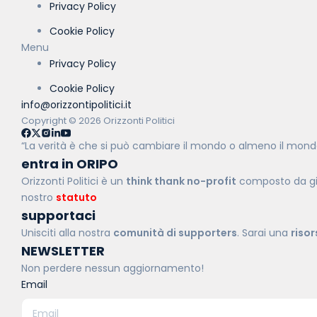
Privacy Policy
Cookie Policy
Menu
Privacy Policy
Cookie Policy
info@orizzontipolitici.it
Copyright © 2026 Orizzonti Politici
“La verità è che si può cambiare il mondo o almeno il mon
entra in ORIPO
Orizzonti Politici è un
think thank no-profit
composto da giov
nostro
statuto
.
supportaci
Unisciti alla nostra
comunità di supporters
. Sarai una
riso
NEWSLETTER
Non perdere nessun aggiornamento!
Email