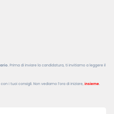
ario.
Prima di inviare la candidatura, ti invitiamo a leggere il
con i tuoi consigli. Non vediamo l’ora di iniziare,
insieme
.