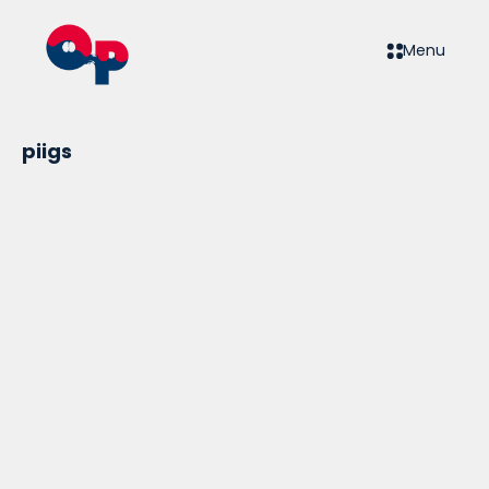
Menu
piigs