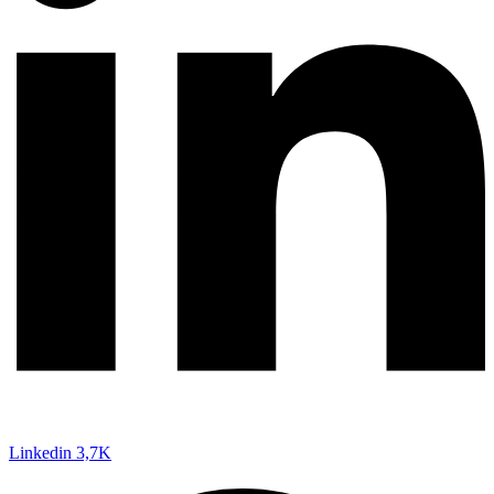
Linkedin
3,7K