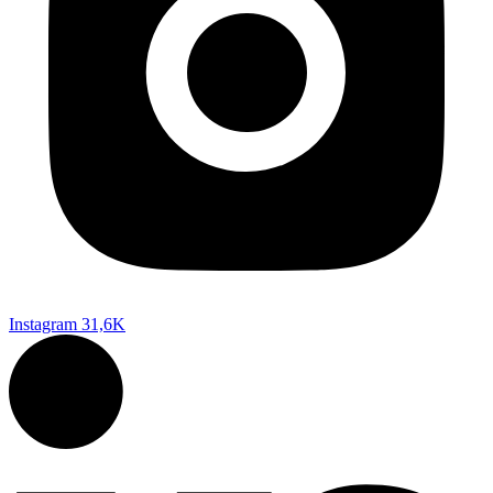
Instagram
31,6K