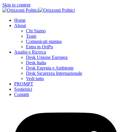
Skip to content
Home
About
Chi Siamo
Team
Comunicati stampa
Entra in OriPo
Analisi e Ricerca
Desk Unione Europea
Desk Italia
Desk Energia e Ambiente
Desk Sicurezza Internazionale
Vedi tutto
PROMPT
Sostienici
Contatti