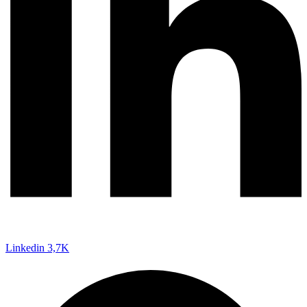
Linkedin
3,7K