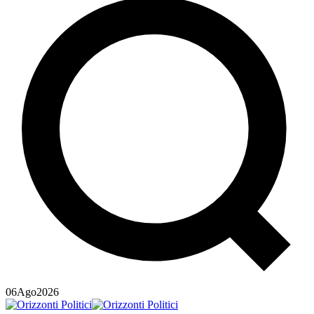
06
Ago
2026