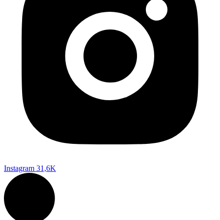
Instagram
31,6K