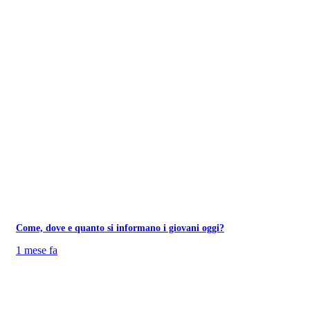
Come, dove e quanto si informano i giovani oggi?
1 mese fa