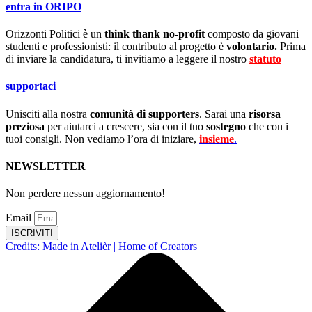
entra in ORIPO
Orizzonti Politici è un
think thank no-profit
composto da giovani
studenti e professionisti: il contributo al progetto è
volontario.
Prima
di inviare la candidatura, ti invitiamo a leggere il nostro
statuto
.
supportaci
Unisciti alla nostra
comunità di supporters
. Sarai una
risorsa
preziosa
per aiutarci a crescere, sia con il tuo
sostegno
che con i
tuoi consigli. Non vediamo l’ora di iniziare,
insieme
.
NEWSLETTER
Non perdere nessun aggiornamento!
Email
ISCRIVITI
Credits: Made in Atelièr | Home of Creators