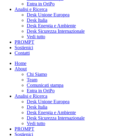
Entra in OriPo
Analisi e Ricerca
Desk Unione Europea
Desk Italia
Desk Energia e Ambiente
Desk Sicurezza Internazionale
Vedi tutto
PROMPT
Sostienici
Contatti
Home
About
Chi Siamo
Team
Comunicati stampa
Entra in OriPo
Analisi e Ricerca
Desk Unione Europea
Desk Italia
Desk Energia e Ambiente
Desk Sicurezza Internazionale
Vedi tutto
PROMPT
Sostienici