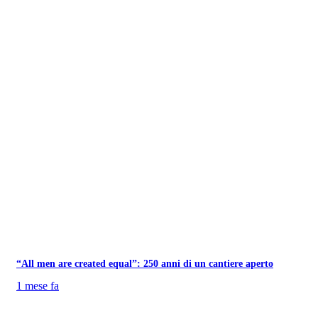
“All men are created equal”: 250 anni di un cantiere aperto
1 mese fa