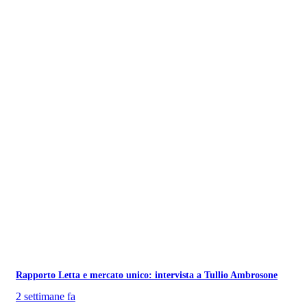
Rapporto Letta e mercato unico: intervista a Tullio Ambrosone
2 settimane fa