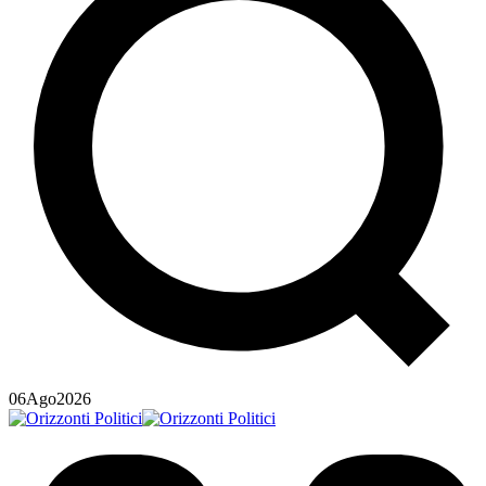
06
Ago
2026