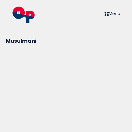
Menu
Musulmani