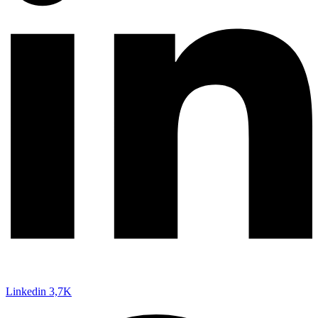
Linkedin
3,7K