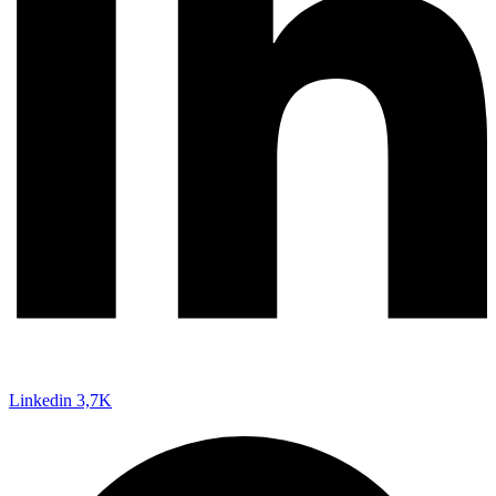
Linkedin
3,7K