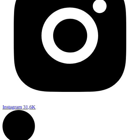
Instagram
31,6K