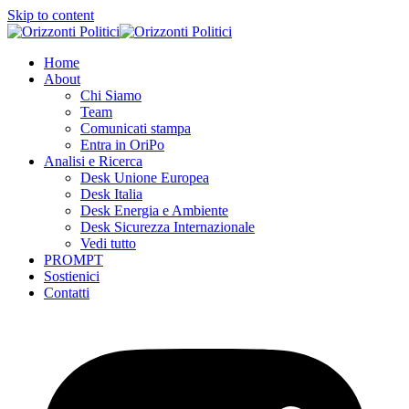
Skip to content
Home
About
Chi Siamo
Team
Comunicati stampa
Entra in OriPo
Analisi e Ricerca
Desk Unione Europea
Desk Italia
Desk Energia e Ambiente
Desk Sicurezza Internazionale
Vedi tutto
PROMPT
Sostienici
Contatti