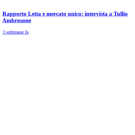
Rapporto Letta e mercato unico: intervista a Tullio
Ambrosone
3 settimane fa