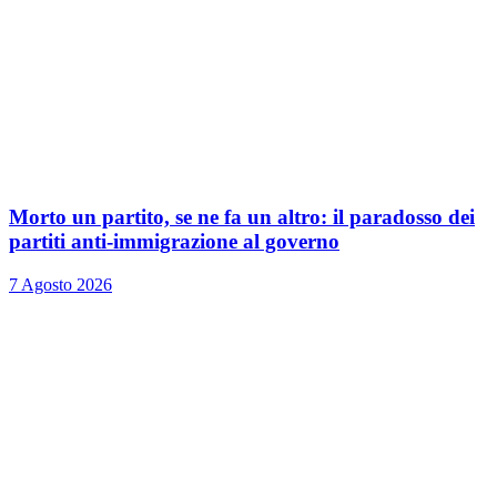
Morto un partito, se ne fa un altro: il paradosso dei
partiti anti-immigrazione al governo
7 Agosto 2026