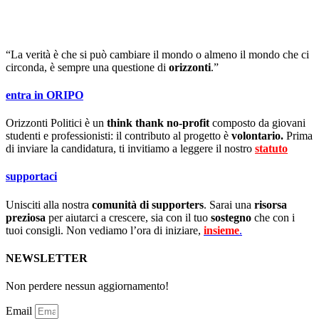
“La verità è che si può cambiare il mondo o almeno il mondo che ci
circonda, è sempre una questione di
orizzonti
.”
entra in ORIPO
Orizzonti Politici è un
think thank no-profit
composto da giovani
studenti e professionisti: il contributo al progetto è
volontario.
Prima
di inviare la candidatura, ti invitiamo a leggere il nostro
statuto
.
supportaci
Unisciti alla nostra
comunità di supporters
. Sarai una
risorsa
preziosa
per aiutarci a crescere, sia con il tuo
sostegno
che con i
tuoi consigli. Non vediamo l’ora di iniziare,
insieme
.
NEWSLETTER
Non perdere nessun aggiornamento!
Email