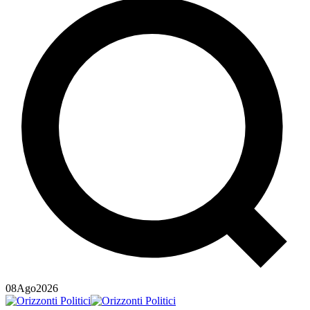
08
Ago
2026