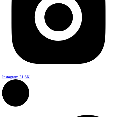
Instagram
31,6K