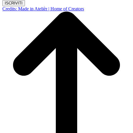
ISCRIVITI
Credits: Made in Atelièr | Home of Creators