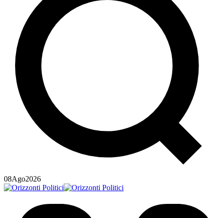
08
Ago
2026