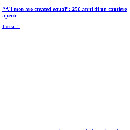
“All men are created equal”: 250 anni di un cantiere
aperto
1 mese fa