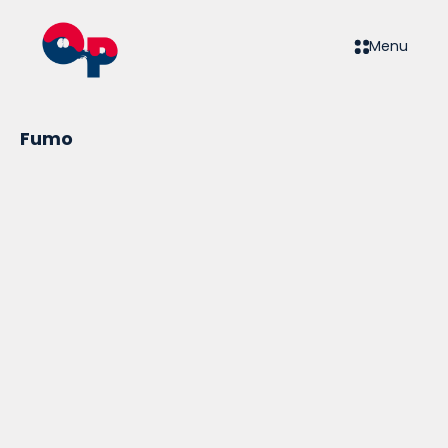
Menu
Fumo