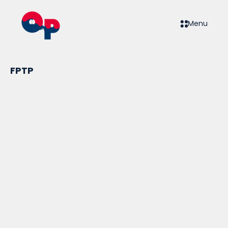
Menu
FPTP