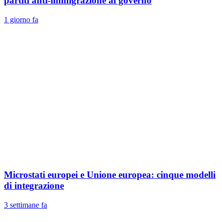
partiti anti-immigrazione al governo
1 giorno fa
Microstati europei e Unione europea: cinque modelli
di integrazione
3 settimane fa