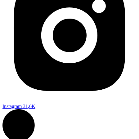
Instagram
31,6K