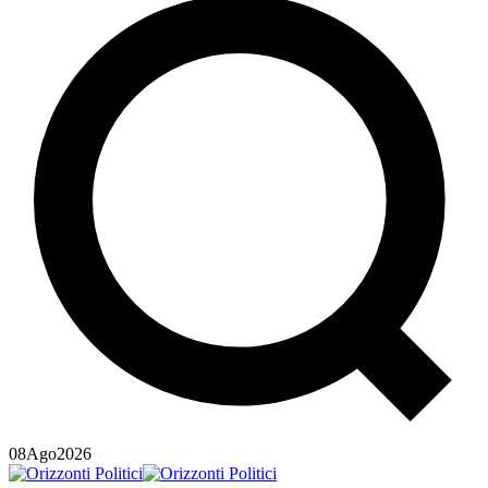
08
Ago
2026