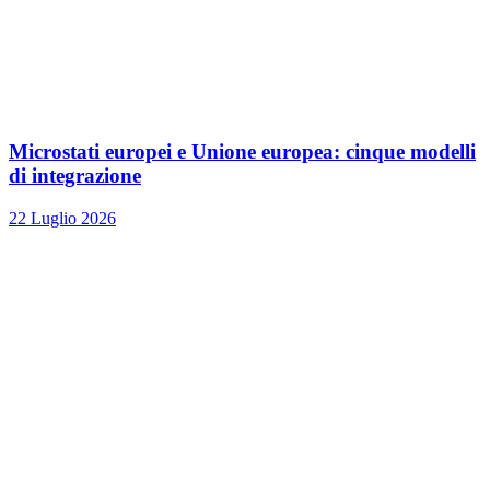
Microstati europei e Unione europea: cinque modelli
di integrazione
22 Luglio 2026