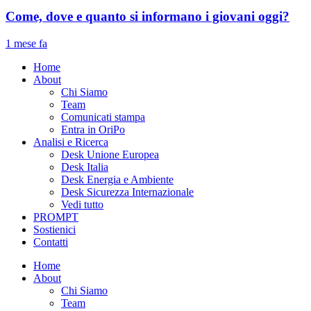
Come, dove e quanto si informano i giovani oggi?
1 mese fa
Home
About
Chi Siamo
Team
Comunicati stampa
Entra in OriPo
Analisi e Ricerca
Desk Unione Europea
Desk Italia
Desk Energia e Ambiente
Desk Sicurezza Internazionale
Vedi tutto
PROMPT
Sostienici
Contatti
Home
About
Chi Siamo
Team