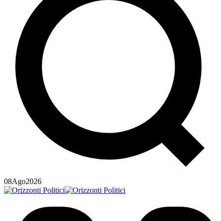
08
Ago
2026