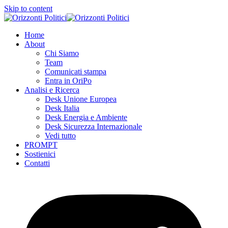
Skip to content
Home
About
Chi Siamo
Team
Comunicati stampa
Entra in OriPo
Analisi e Ricerca
Desk Unione Europea
Desk Italia
Desk Energia e Ambiente
Desk Sicurezza Internazionale
Vedi tutto
PROMPT
Sostienici
Contatti