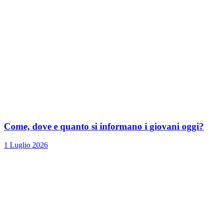
Come, dove e quanto si informano i giovani oggi?
1 Luglio 2026