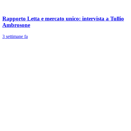
Rapporto Letta e mercato unico: intervista a Tullio
Ambrosone
3 settimane fa