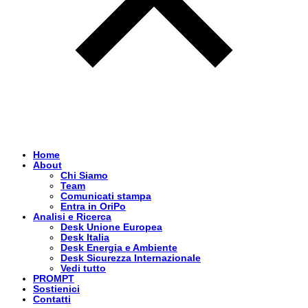
Home
About
Chi Siamo
Team
Comunicati stampa
Entra in OriPo
Analisi e Ricerca
Desk Unione Europea
Desk Italia
Desk Energia e Ambiente
Desk Sicurezza Internazionale
Vedi tutto
PROMPT
Sostienici
Contatti