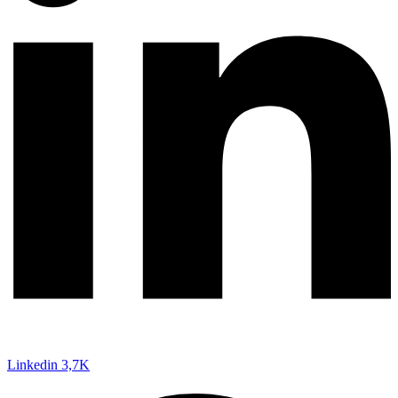
Linkedin
3,7K