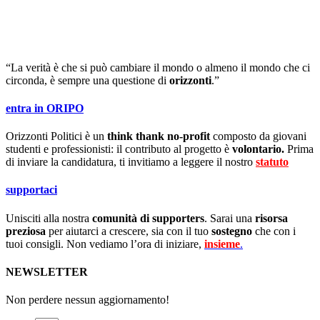
“La verità è che si può cambiare il mondo o almeno il mondo che ci
circonda, è sempre una questione di
orizzonti
.”
entra in ORIPO
Orizzonti Politici è un
think thank no-profit
composto da giovani
studenti e professionisti: il contributo al progetto è
volontario.
Prima
di inviare la candidatura, ti invitiamo a leggere il nostro
statuto
.
supportaci
Unisciti alla nostra
comunità di supporters
. Sarai una
risorsa
preziosa
per aiutarci a crescere, sia con il tuo
sostegno
che con i
tuoi consigli. Non vediamo l’ora di iniziare,
insieme
.
NEWSLETTER
Non perdere nessun aggiornamento!