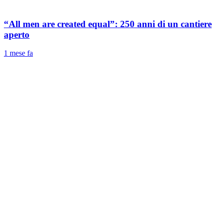
“All men are created equal”: 250 anni di un cantiere
aperto
1 mese fa