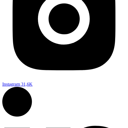
Instagram
31,6K