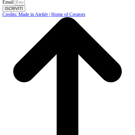
Email
ISCRIVITI
Credits: Made in Atelièr | Home of Creators