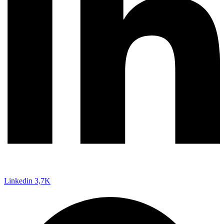
Linkedin
3,7K