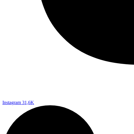
Instagram
31,6K