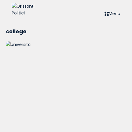
Menu
college