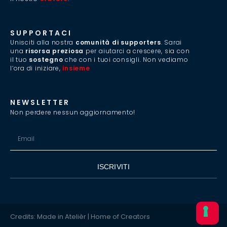
SUPPORTACI
Unisciti alla nostra
comunità di supporters
. Sarai
una
risorsa preziosa
per aiutarci a crescere, sia con
il tuo
sostegno
che con i tuoi consigli. Non vediamo
l’ora di iniziare,
insieme
.
NEWSLETTER
Non perdere nessun aggiornamento!
ISCRIVITI
Credits: Made in Atelièr | Home of Creators