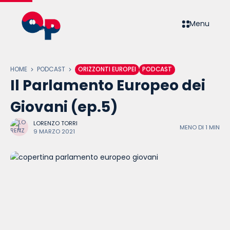
Menu
HOME
PODCAST
ORIZZONTI EUROPEI
PODCAST
Il Parlamento Europeo dei
Giovani (ep.5)
LORENZO TORRI
MENO DI 1 MIN
9 MARZO 2021