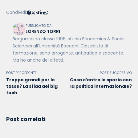
Condividi:
PUBBLICATO DA
LORENZO TORRI
Bergamasco classe 1998, studio Economics & Social
Sciences all’Università Bocconi. Classicista di
formazione, sono arrogante, antipatico e saccente.
Ma ho anche dei difetti.
POST PRECEDENTE
POST SUCCESSIVO
Troppo grandi per le
Cosa c’entra lo spazio con
tasse? La sfida dei big
la politica internazionale?
tech
Post correlati