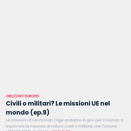
ORIZZONTI EUROPEI
Civili o militari? Le missioni UE nel
mondo (ep.9)
Le missioni UE nel mondo Oggi andiamo in giro per il mondo a
esplorare le missioni di natura civile o militare che l'Unione