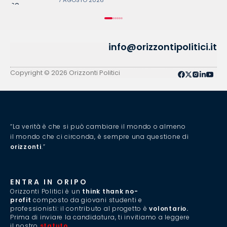
7 AGOSTO 2026
info@orizzontipolitici.it
Copyright © 2026 Orizzonti Politici
“La verità è che si può cambiare il mondo o almeno
il mondo che ci circonda, è sempre una questione di
orizzonti
.”
ENTRA IN ORIPO
Orizzonti Politici è un
think thank no-
profit
composto da giovani studenti e
professionisti: il contributo al progetto è
volontario.
Prima di inviare la candidatura, ti invitiamo a leggere
il nostro
statuto
.