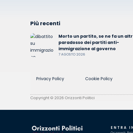
Più recenti
Morto un partito, se ne fa un altro
paradosso dei partiti anti-
immigrazione al governo
7 AGOSTO 2026
Privacy Policy
Cookie Policy
Copyright © 2026 Orizzonti Politici
ENTRA I
Orizzonti Pol