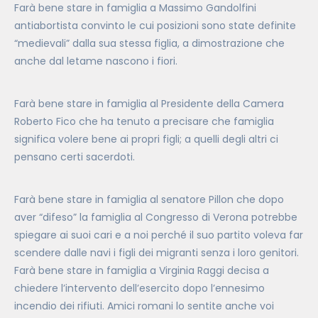
Farà bene stare in famiglia a Massimo Gandolfini
antiabortista convinto le cui posizioni sono state definite
“medievali” dalla sua stessa figlia, a dimostrazione che
anche dal letame nascono i fiori.
Farà bene stare in famiglia al Presidente della Camera
Roberto Fico che ha tenuto a precisare che famiglia
significa volere bene ai propri figli; a quelli degli altri ci
pensano certi sacerdoti.
Farà bene stare in famiglia al senatore Pillon che dopo
aver “difeso” la famiglia al Congresso di Verona potrebbe
spiegare ai suoi cari e a noi perché il suo partito voleva far
scendere dalle navi i figli dei migranti senza i loro genitori.
Farà bene stare in famiglia a Virginia Raggi decisa a
chiedere l’intervento dell’esercito dopo l’ennesimo
incendio dei rifiuti. Amici romani lo sentite anche voi