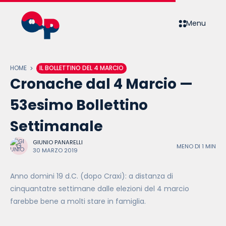
Menu
HOME
IL BOLLETTINO DEL 4 MARCIO
Cronache dal 4 Marcio —
53esimo Bollettino
Settimanale
GIUNIO PANARELLI
MENO DI 1 MIN
30 MARZO 2019
Anno domini 19 d.C. (dopo Craxi): a distanza di
cinquantatre settimane dalle elezioni del 4 marcio
farebbe bene a molti stare in famiglia.