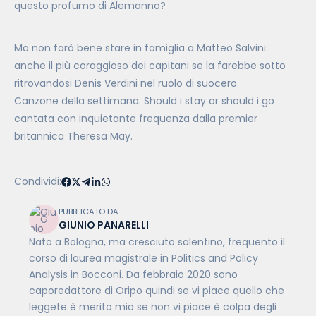
questo profumo di Alemanno?
Ma non farà bene stare in famiglia a Matteo Salvini:
anche il più coraggioso dei capitani se la farebbe sotto
ritrovandosi Denis Verdini nel ruolo di suocero.
Canzone della settimana: Should i stay or should i go
cantata con inquietante frequenza dalla premier
britannica Theresa May.
Condividi:
PUBBLICATO DA
GIUNIO PANARELLI
Nato a Bologna, ma cresciuto salentino, frequento il
corso di laurea magistrale in Politics and Policy
Analysis in Bocconi. Da febbraio 2020 sono
caporedattore di Oripo quindi se vi piace quello che
leggete è merito mio se non vi piace è colpa degli