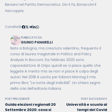
Bersani nel Partito Democratico. Dio li fa, Bonaccini li
riaccoppia.
Condividi:
PUBBLICATO DA
GIUNIO PANARELLI
Nato a Bologna, ma cresciuto salentino, frequento il
corso di laurea magistrale in Politics and Policy
Analysis in Bocconi. Da febbraio 2020 sono
caporedattore di Oripo quindi se vi piace quello che
leggete è merito mio se non vi piace è colpa degli
autori. Nel 2018 è uscito per Edizioni Montag il mio
primo libro "La notte degli indicibili". Un chiaro segno
della crisi dell’editoria italiana.
POST PRECEDENTE
POST SUCCESSIVO
Guida elezioni regionali 20
Università e scuola ai
Settembre 2020: cosa si
tempi del Covid