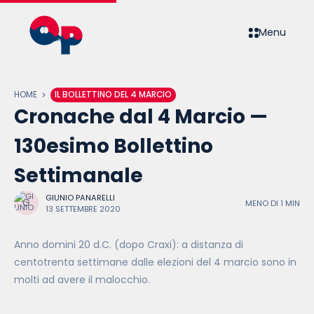
Menu
HOME
IL BOLLETTINO DEL 4 MARCIO
Cronache dal 4 Marcio —
130esimo Bollettino
Settimanale
GIUNIO PANARELLI
MENO DI 1 MIN
13 SETTEMBRE 2020
Anno domini 20 d.C. (dopo Craxi): a distanza di
centotrenta settimane dalle elezioni del 4 marcio sono in
molti ad avere il malocchio.