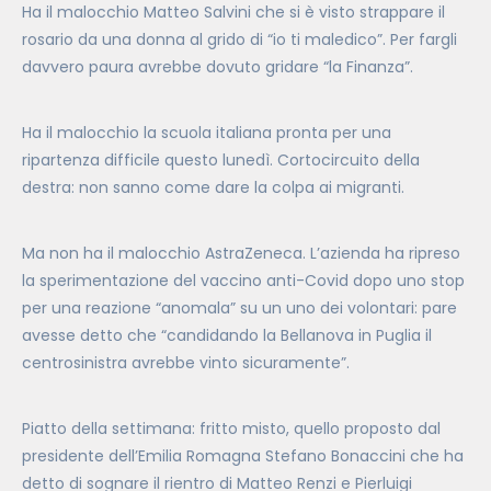
Ha il malocchio Matteo Salvini che si è visto strappare il
rosario da una donna al grido di “io ti maledico”. Per fargli
davvero paura avrebbe dovuto gridare “la Finanza”.
Ha il malocchio la scuola italiana pronta per una
ripartenza difficile questo lunedì. Cortocircuito della
destra: non sanno come dare la colpa ai migranti.
Ma non ha il malocchio AstraZeneca. L’azienda ha ripreso
la sperimentazione del vaccino anti-Covid dopo uno stop
per una reazione “anomala” su un uno dei volontari: pare
avesse detto che “candidando la Bellanova in Puglia il
centrosinistra avrebbe vinto sicuramente”.
Piatto della settimana: fritto misto, quello proposto dal
presidente dell’Emilia Romagna Stefano Bonaccini che ha
detto di sognare il rientro di Matteo Renzi e Pierluigi