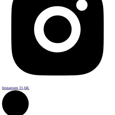
Instagram
31,6K