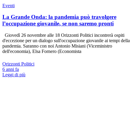
Eventi
La Grande Onda: la pandemia può travolgere
l’occupazione giovanile, se non saremo pronti
Giovedì 26 novembre alle 18 Orizzonti Politici incontrerà ospiti
d'eccezione per un dialogo sull'occupazione giovanile ai tempi della
pandemia. Saranno con noi Antonio Misiani (Viceministro
dell'economia), Elsa Fornero (Economista
Orizzonti Politici
6 anni fa
Leggi di più