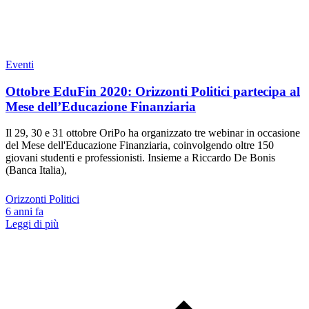
Eventi
Ottobre EduFin 2020: Orizzonti Politici partecipa al
Mese dell’Educazione Finanziaria
Il 29, 30 e 31 ottobre OriPo ha organizzato tre webinar in occasione
del Mese dell'Educazione Finanziaria, coinvolgendo oltre 150
giovani studenti e professionisti. Insieme a Riccardo De Bonis
(Banca Italia),
Orizzonti Politici
6 anni fa
Leggi di più