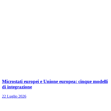
Microstati europei e Unione europea: cinque modelli
di integrazione
22 Luglio 2026