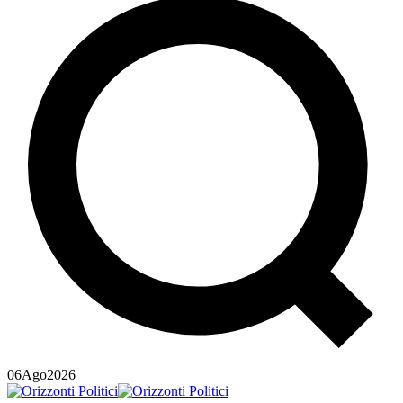
06
Ago
2026