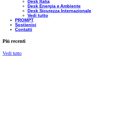
Desk Italia
Desk Energia e Ambiente
Desk Sicurezza Internazionale
Vedi tutto
PROMPT
Sostienici
Contatti
Più recenti
Vedi tutto