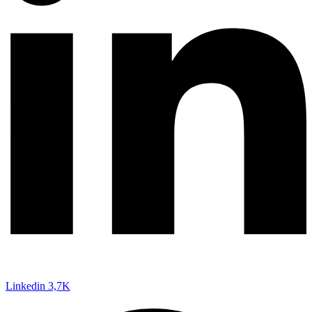
Linkedin
3,7K