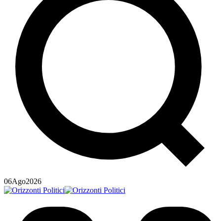
06
Ago
2026