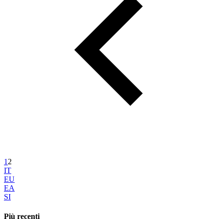
1
2
IT
EU
EA
SI
Più recenti