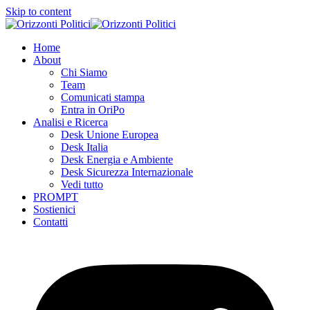
Skip to content
Home
About
Chi Siamo
Team
Comunicati stampa
Entra in OriPo
Analisi e Ricerca
Desk Unione Europea
Desk Italia
Desk Energia e Ambiente
Desk Sicurezza Internazionale
Vedi tutto
PROMPT
Sostienici
Contatti