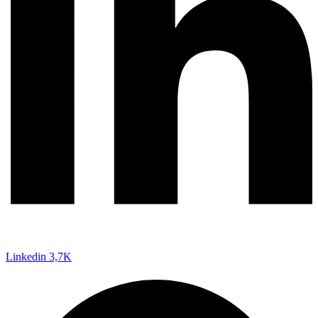
Linkedin
3,7K