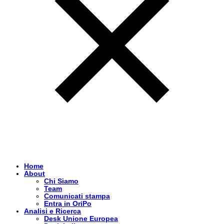
Home
About
Chi Siamo
Team
Comunicati stampa
Entra in OriPo
Analisi e Ricerca
Desk Unione Europea