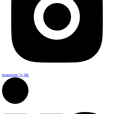
Instagram
31,6K