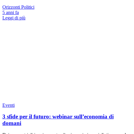
Orizzonti Politici
5 anni fa
Leggi di più
Eventi
3 sfide per il futuro: webinar sull’economia di
domani