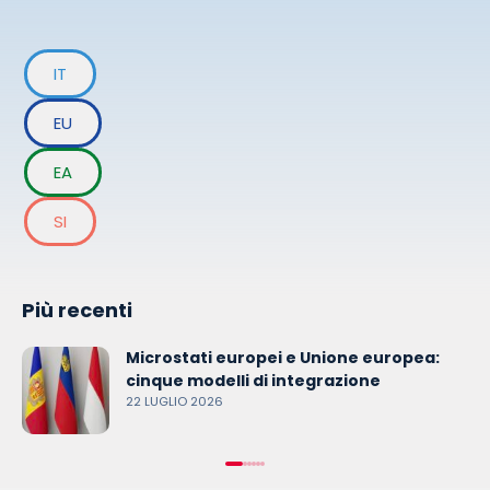
IT
EU
EA
SI
Più recenti
Microstati europei e Unione europea:
cinque modelli di integrazione
22 LUGLIO 2026