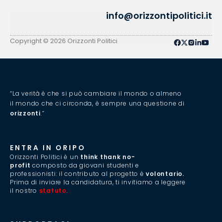
info@orizzontipolitici.it
Copyright © 2026 Orizzonti Politici
“La verità è che si può cambiare il mondo o almeno
il mondo che ci circonda, è sempre una questione di
orizzonti
.”
ENTRA IN ORIPO
Orizzonti Politici è un
think thank no-
profit
composto da giovani studenti e
professionisti: il contributo al progetto è
volontario.
Prima di inviare la candidatura, ti invitiamo a leggere
il nostro
statuto
.