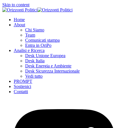
Skip to content
Home
About
Chi Siamo
Team
Comunicati stampa
Entra in OriPo
Analisi e Ricerca
Desk Unione Europea
Desk Italia
Desk Energia e Ambiente
Desk Sicurezza Internazionale
Vedi tutto
PROMPT
Sostienici
Contatti