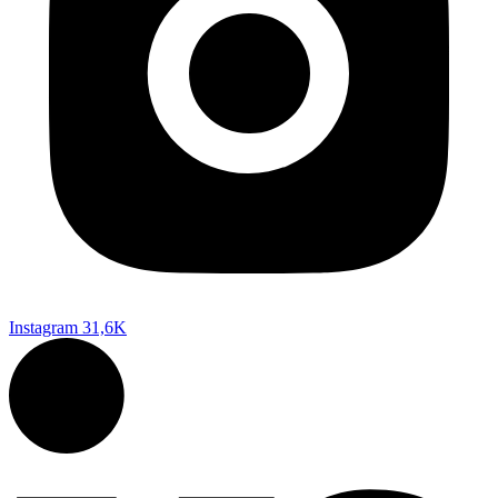
Instagram
31,6K