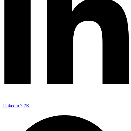
Linkedin
3,7K