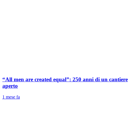
“All men are created equal”: 250 anni di un cantiere
aperto
1 mese fa