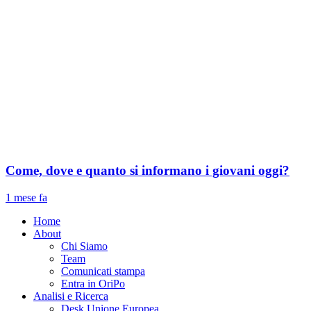
Come, dove e quanto si informano i giovani oggi?
1 mese fa
Home
About
Chi Siamo
Team
Comunicati stampa
Entra in OriPo
Analisi e Ricerca
Desk Unione Europea