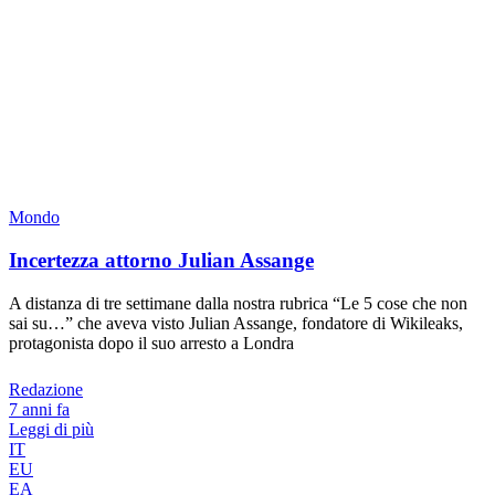
Mondo
Incertezza attorno Julian Assange
A distanza di tre settimane dalla nostra rubrica “Le 5 cose che non
sai su…” che aveva visto Julian Assange, fondatore di Wikileaks,
protagonista dopo il suo arresto a Londra
Redazione
7 anni fa
Leggi di più
IT
EU
EA