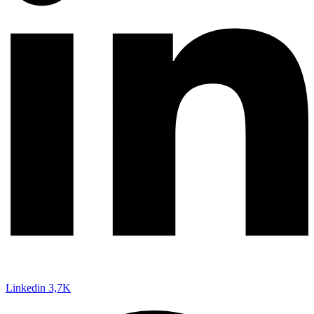
Linkedin
3,7K