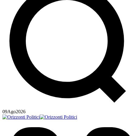
09
Ago
2026