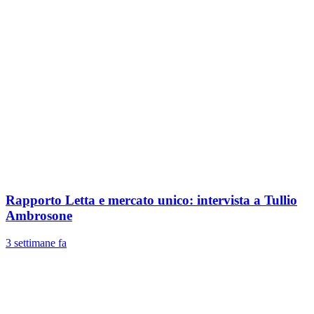
Rapporto Letta e mercato unico: intervista a Tullio
Ambrosone
3 settimane fa