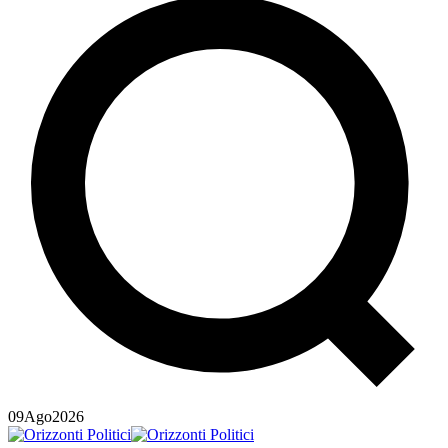
09
Ago
2026