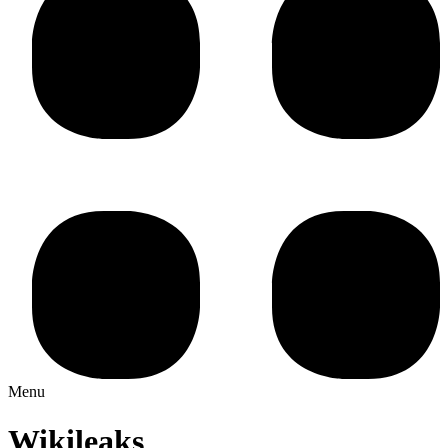
Menu
Wikileaks