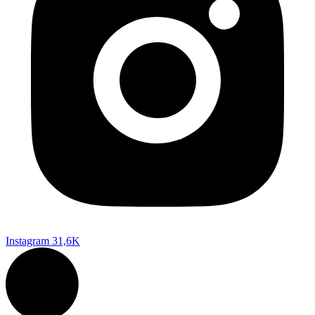
Instagram
31,6K