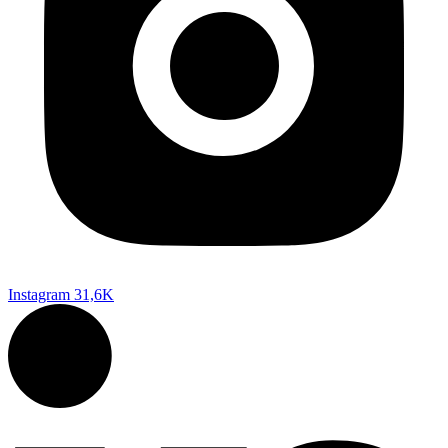
Instagram
31,6K