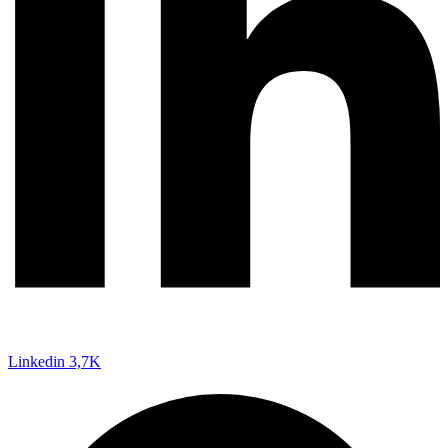
Linkedin
3,7K