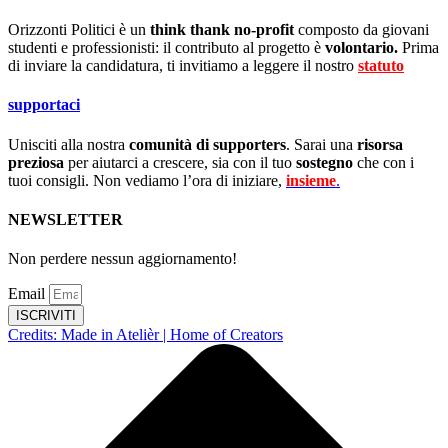
Orizzonti Politici è un
think thank no-profit
composto da giovani
studenti e professionisti: il contributo al progetto è
volontario.
Prima
di inviare la candidatura, ti invitiamo a leggere il nostro
statuto
.
supportaci
Unisciti alla nostra
comunità di supporters
. Sarai una
risorsa
preziosa
per aiutarci a crescere, sia con il tuo
sostegno
che con i
tuoi consigli. Non vediamo l’ora di iniziare,
insieme
.
NEWSLETTER
Non perdere nessun aggiornamento!
Email
ISCRIVITI
Credits: Made in Atelièr | Home of Creators