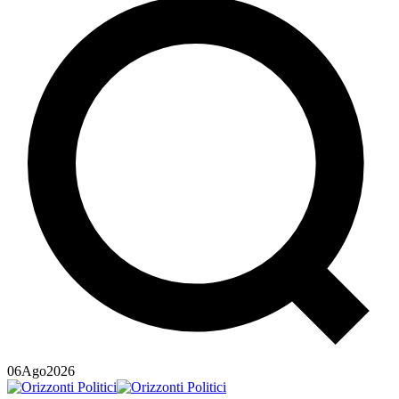
06
Ago
2026