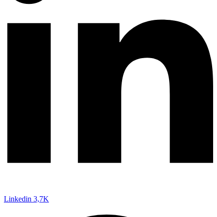
Linkedin
3,7K