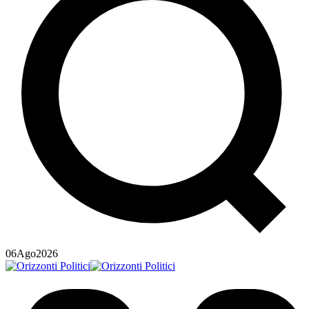
06
Ago
2026