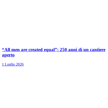
“All men are created equal”: 250 anni di un cantiere
aperto
1 Luglio 2026