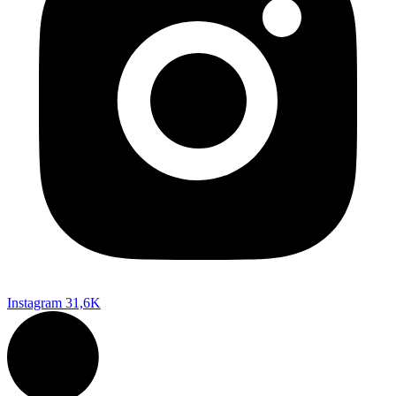
Instagram
31,6K