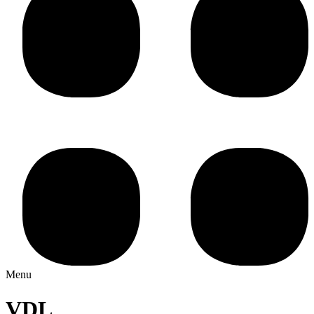
Menu
VDL