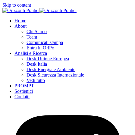
Skip to content
Home
About
Chi Siamo
Team
Comunicati stampa
Entra in OriPo
Analisi e Ricerca
Desk Unione Europea
Desk Italia
Desk Energia e Ambiente
Desk Sicurezza Internazionale
Vedi tutto
PROMPT
Sostienici
Contatti