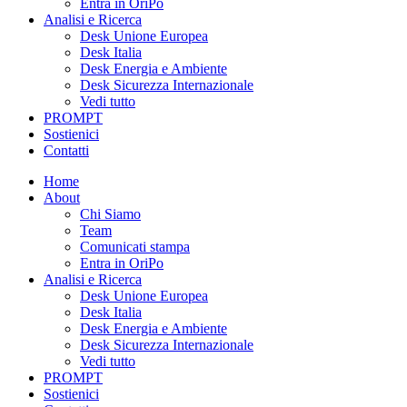
Entra in OriPo
Analisi e Ricerca
Desk Unione Europea
Desk Italia
Desk Energia e Ambiente
Desk Sicurezza Internazionale
Vedi tutto
PROMPT
Sostienici
Contatti
Home
About
Chi Siamo
Team
Comunicati stampa
Entra in OriPo
Analisi e Ricerca
Desk Unione Europea
Desk Italia
Desk Energia e Ambiente
Desk Sicurezza Internazionale
Vedi tutto
PROMPT
Sostienici