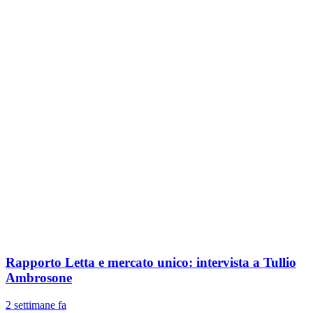
Rapporto Letta e mercato unico: intervista a Tullio
Ambrosone
2 settimane fa