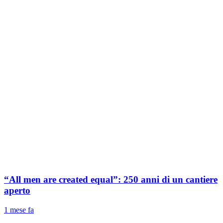
“All men are created equal”: 250 anni di un cantiere
aperto
1 mese fa