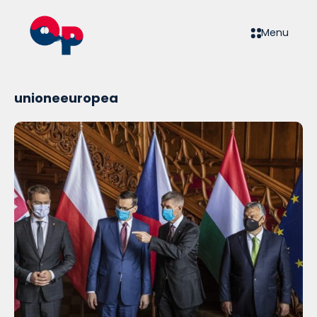
Menu
unioneeuropea