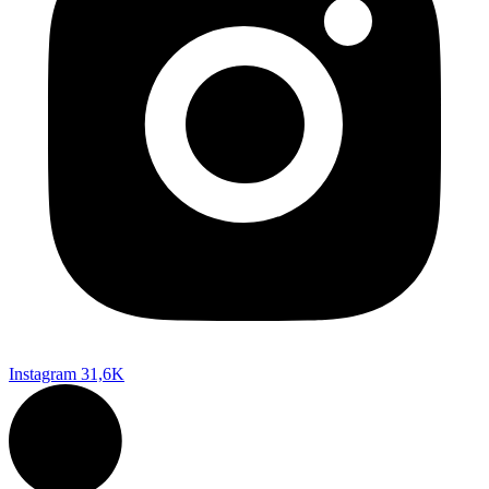
Instagram
31,6K