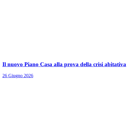
Il nuovo Piano Casa alla prova della crisi abitativa
26 Giugno 2026