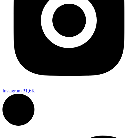
Instagram
31,6K