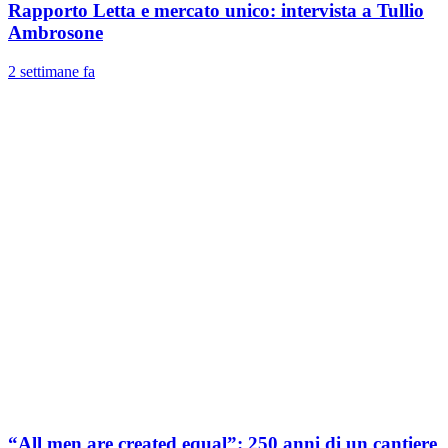
Rapporto Letta e mercato unico: intervista a Tullio
Ambrosone
2 settimane fa
“All men are created equal”: 250 anni di un cantiere