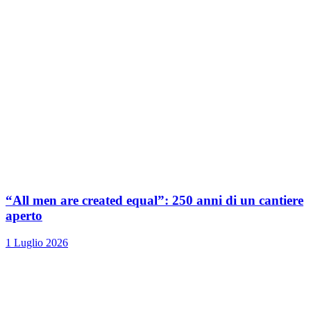
“All men are created equal”: 250 anni di un cantiere
aperto
1 Luglio 2026