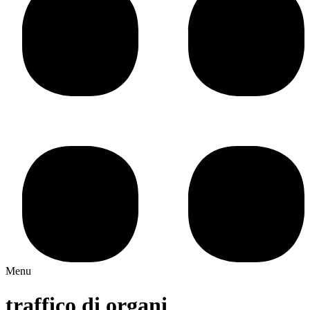
Menu
traffico di organi