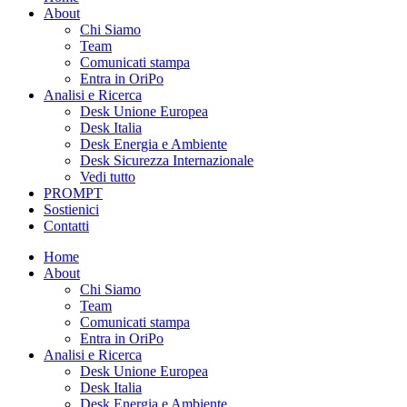
About
Chi Siamo
Team
Comunicati stampa
Entra in OriPo
Analisi e Ricerca
Desk Unione Europea
Desk Italia
Desk Energia e Ambiente
Desk Sicurezza Internazionale
Vedi tutto
PROMPT
Sostienici
Contatti
Home
About
Chi Siamo
Team
Comunicati stampa
Entra in OriPo
Analisi e Ricerca
Desk Unione Europea
Desk Italia
Desk Energia e Ambiente