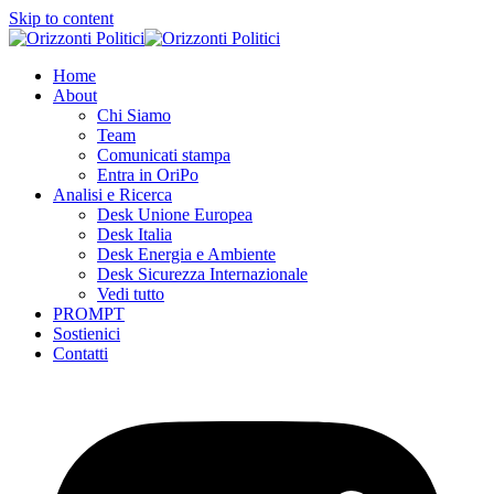
Skip to content
Home
About
Chi Siamo
Team
Comunicati stampa
Entra in OriPo
Analisi e Ricerca
Desk Unione Europea
Desk Italia
Desk Energia e Ambiente
Desk Sicurezza Internazionale
Vedi tutto
PROMPT
Sostienici
Contatti