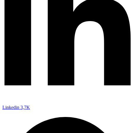
Linkedin
3,7K