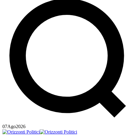
07
Ago
2026