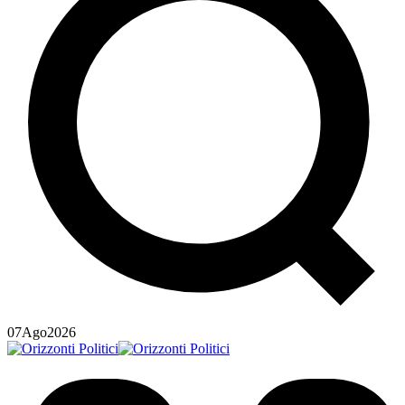
07
Ago
2026