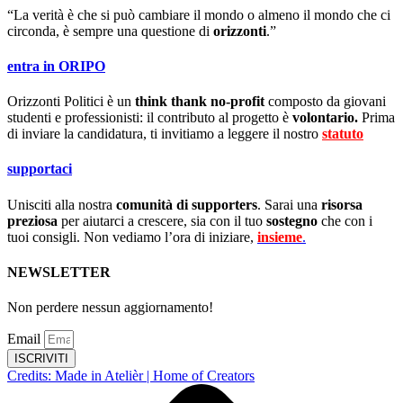
“La verità è che si può cambiare il mondo o almeno il mondo che ci
circonda, è sempre una questione di
orizzonti
.”
entra in ORIPO
Orizzonti Politici è un
think thank no-profit
composto da giovani
studenti e professionisti: il contributo al progetto è
volontario.
Prima
di inviare la candidatura, ti invitiamo a leggere il nostro
statuto
.
supportaci
Unisciti alla nostra
comunità di supporters
. Sarai una
risorsa
preziosa
per aiutarci a crescere, sia con il tuo
sostegno
che con i
tuoi consigli. Non vediamo l’ora di iniziare,
insieme
.
NEWSLETTER
Non perdere nessun aggiornamento!
Email
ISCRIVITI
Credits: Made in Atelièr | Home of Creators