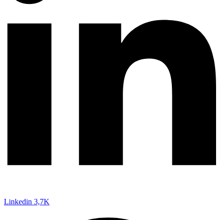
Linkedin
3,7K